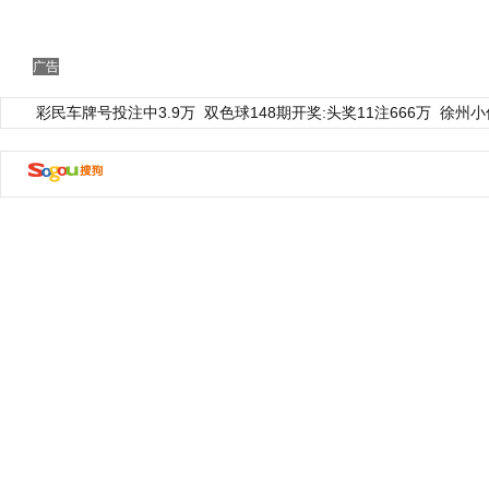
广告
彩民车牌号投注中3.9万
双色球148期开奖:头奖11注666万
徐州小