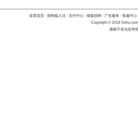
设置首页
-
搜狗输入法
-
支付中心
-
搜狐招聘
-
广告服务
-
客服中心
Copyright
©
2018 Sohu.com 
搜狐不良信息举