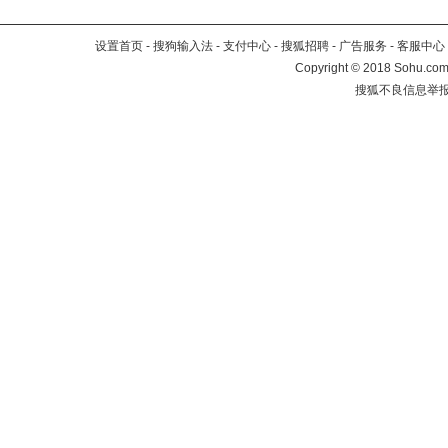
设置首页
-
搜狗输入法
-
支付中心
-
搜狐招聘
-
广告服务
-
客服中心
Copyright
©
2018 Sohu.com 
搜狐不良信息举