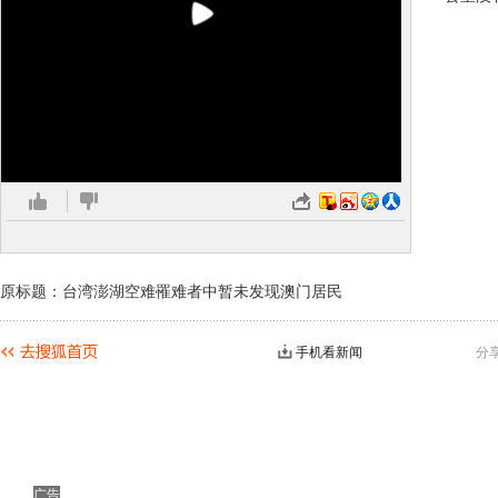
原标题：台湾澎湖空难罹难者中暂未发现澳门居民
手机看新闻
分
广告