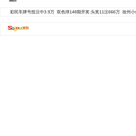
彩民车牌号投注中3.9万
双色球148期开奖:头奖11注666万
徐州小