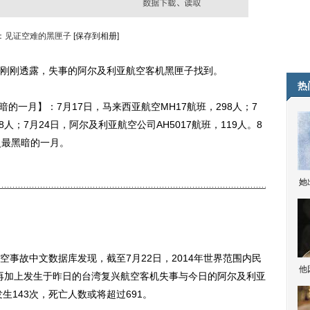
：见证空难的黑匣子
[保存到相册]
刚透露，失事的阿尔及利亚航空客机黑匣子找到。
热
的一月】：7月17日，马来西亚航空MH17航班，298人；7
8人；7月24日，阿尔及利亚航空公司AH5017航班，119人。8
空史最黑暗的一月。
她
故中文数据库发现，截至7月22日，2014年世界范围内民
他
。再加上发生于昨日的台湾复兴航空客机失事与今日的阿尔及利亚
生143次，死亡人数或将超过691。