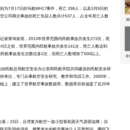
月17日的马航MH17事件，死亡 298人；以及3月8日的
亚航空公司两次事故的死亡失踪人数共计537人，占全年死亡人数
她
查询发现，2013年世界范围内民航事故共发生273次，死
月24日之前，世界范围内民航事故共发生141次，死亡人数达到
民航事故发生次数仅多2次，但死亡人数增加了600以上。
卓
是由民航总局航空安全办公室和民航学院共同建设的民航安全研
持单位，专门从事航空安全研究、教学和培训工作。2005年，
础上，建立了世界航空事故数据库。数据库目前涵盖了近20年
击落；23日，台湾复兴航空一架小型客机因天气原因迫降；仅
联后坠毁的消息。频繁发生的航空事故让人不禁想问，哪些飞