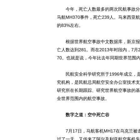
今年，死亡人数最多的两次民航事故分别为7
马航MH370事件，死亡239人。马来西
的83%左右。
根据世界航空事故中文数据库，新京报记者
亡人数达到281。而在2013年时段内，7
70。也就是说，今年比去年同期世界范围内
民航安全科学研究所于1996年成立，
究机构，是民航总局航空安全办公室技术支
研究所在长期跟踪、研究世界航空事故的基
全世界范围内的航空事故。
数字之道：空中死亡谷
7月17日，马航客机MH17在乌克兰被
过了一天，又传来了阿尔及利亚航空客机失