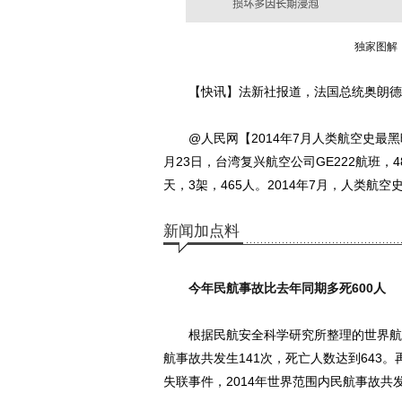
独家图解
【快讯】法新社报道，法国总统奥朗德刚
@人民网【2014年7月人类航空史最黑暗
月23日，台湾复兴航空公司GE222航班，4
天，3架，465人。2014年7月，人类航
新闻加点料
今年民航事故比去年同期多死600人
根据民航安全科学研究所整理的世界航空事
航事故共发生141次，死亡人数达到643
失联事件，2014年世界范围内民航事故共发