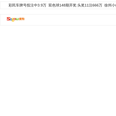
彩民车牌号投注中3.9万
双色球148期开奖:头奖11注666万
徐州小