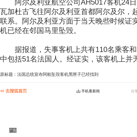
阿尔及利亚航空公司AH5017客机24
瓦加杜古飞往阿尔及利亚首都阿尔及尔，起
联系。阿尔及利亚方面于当天晚些时候证实，
机已经在邻国马里坠毁。
据报道，失事客机上共有110名乘客和
中包括51名法国人。经证实，该客机上并
原标题：法国总统宣布阿航坠毁客机黑匣子已经找到
手机看新闻
分
广告