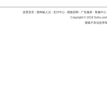
设置首页
-
搜狗输入法
-
支付中心
-
搜狐招聘
-
广告服务
-
客服中心
Copyright
©
2018 Sohu.com 
搜狐不良信息举