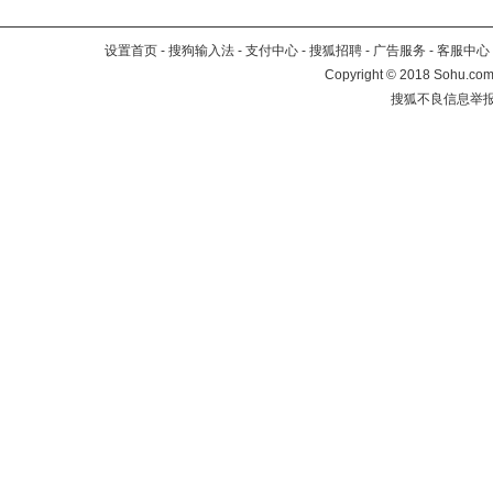
设置首页
-
搜狗输入法
-
支付中心
-
搜狐招聘
-
广告服务
-
客服中心
Copyright
©
2018 Sohu.com 
搜狐不良信息举