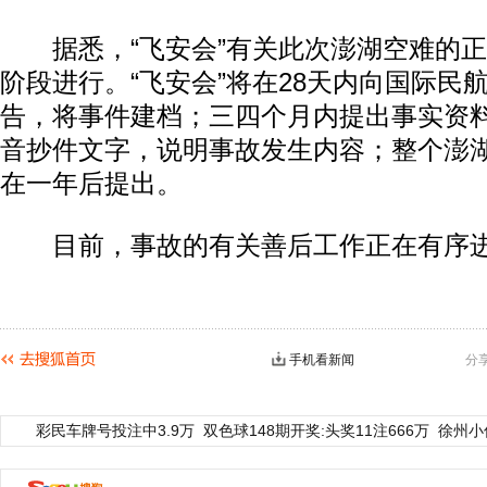
据悉，“飞安会”有关此次澎湖空难的正
阶段进行。“飞安会”将在28天内向国际民
告，将事件建档；三四个月内提出事实资
音抄件文字，说明事故发生内容；整个澎
在一年后提出。
目前，事故的有关善后工作正在有序
手机看新闻
分
彩民车牌号投注中3.9万
双色球148期开奖:头奖11注666万
徐州小