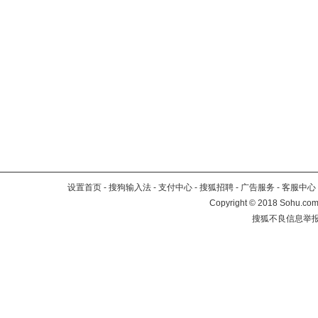
设置首页
-
搜狗输入法
-
支付中心
-
搜狐招聘
-
广告服务
-
客服中心
Copyright
©
2018 Sohu.com 
搜狐不良信息举