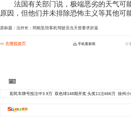
法国有关部门说，极端恶劣的天气可能
原因，但他们并未排除恐怖主义等其他可
原标题：法外长：阿航坠毁客机驾驶员当天曾要求折返
手机看新闻
分
广告
彩民车牌号投注中3.9万
双色球148期开奖:头奖11注666万
徐州小