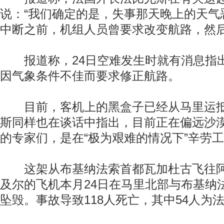
说：“我们确定的是，失事那天晚上的天气
中断之前，机组人员曾要求改变航路，然后
报道称，24日空难发生时就有消息指
因气象条件不佳而要求修正航路。
目前，客机上的黑盒子已经从马里运抵
斯同样也在谈话中指出，目前正在偏远沙
的专家们，是在“极为艰难的情况下”辛劳
这架从布基纳法索首都瓦加杜古飞往阿
及尔的飞机本月24日在马里北部与布基纳
坠毁。事故导致118人死亡，其中54人为