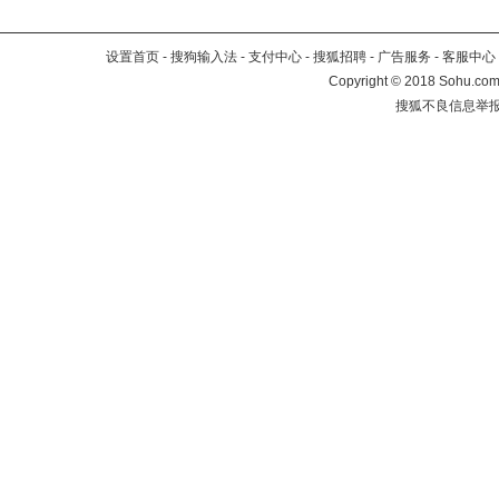
设置首页
-
搜狗输入法
-
支付中心
-
搜狐招聘
-
广告服务
-
客服中心
Copyright
©
2018 Sohu.com 
搜狐不良信息举