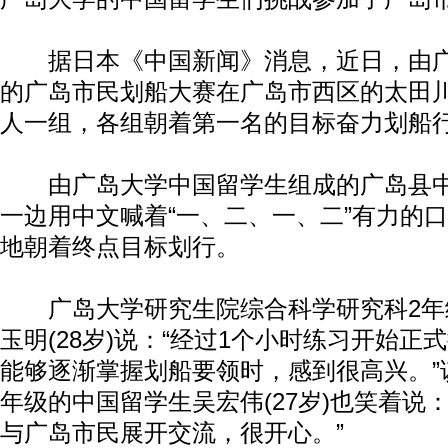
据日本《中国新闻》消息，近日，由广
的广岛市民划船大赛在广岛市西区的太田
人一组，各组朝着第一名的目标奋力划船
由广岛大学中国留学生组成的广岛县中
一边用中文喊着“一、二、一、二”有力的
地朝着终点目标划行。
广岛大学研究生院综合科学研究科2年
玉明(28岁)说：“经过1个小时练习开始正
能够逐渐掌握划船要领时，感到很高兴。”
年级的中国留学生吴宏伟(27岁)也笑着说
与广岛市民展开交流，很开心。”