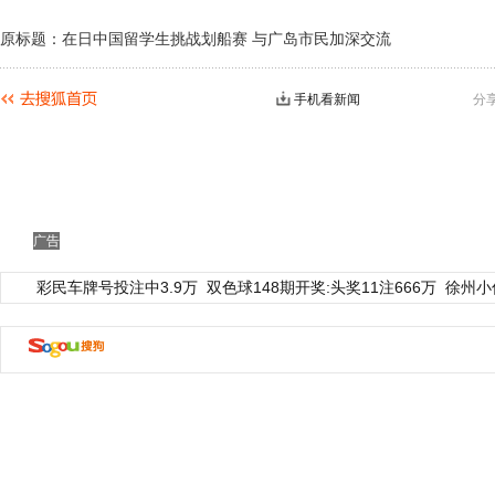
原标题：在日中国留学生挑战划船赛 与广岛市民加深交流
手机看新闻
分
广告
彩民车牌号投注中3.9万
双色球148期开奖:头奖11注666万
徐州小