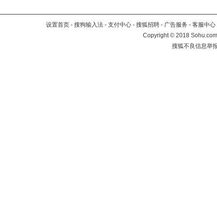
设置首页
-
搜狗输入法
-
支付中心
-
搜狐招聘
-
广告服务
-
客服中心
Copyright
©
2018 Sohu.com 
搜狐不良信息举