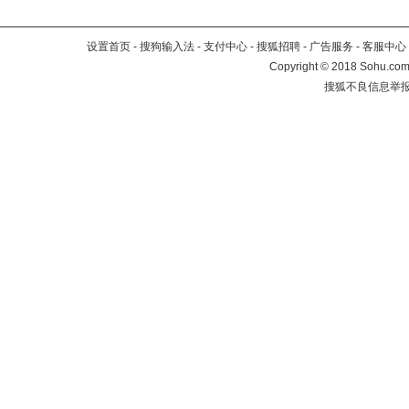
设置首页
-
搜狗输入法
-
支付中心
-
搜狐招聘
-
广告服务
-
客服中心
Copyright
©
2018 Sohu.com 
搜狐不良信息举