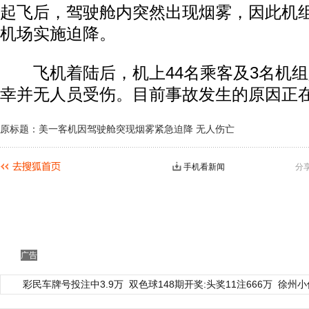
起飞后，驾驶舱内突然出现烟雾，因此机
机场实施迫降。
飞机着陆后，机上44名乘客及3名机组
幸并无人员受伤。目前事故发生的原因正
原标题：美一客机因驾驶舱突现烟雾紧急迫降 无人伤亡
手机看新闻
分
广告
彩民车牌号投注中3.9万
双色球148期开奖:头奖11注666万
徐州小