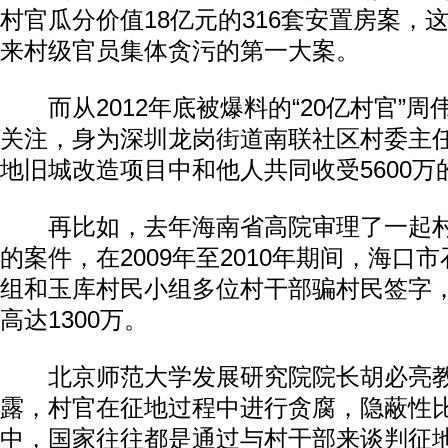
村官瓜分价值18亿元的316套安置房案，
来村级官员集体贪污的第一大案。
而从2012年底被爆料的“20亿村官”周
关注，身为深圳龙岗街道南联社区村委主
地旧城改造项目中和他人共同收受5600万
再比如，去年海南省高院审理了一起村
的案件，在2009年至2010年期间，海口
组和玉库村民小组多位村干部骗村民签字
高达1300万。
北京师范大学发展研究院院长胡必亮教
露，村官在征地过程中进行贪腐，隐蔽性比
中，国家往往都是通过与村干部来谈判征