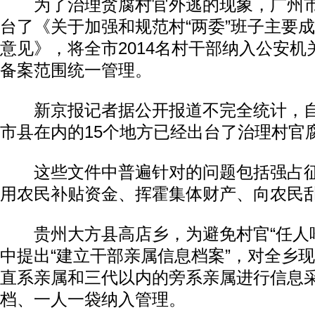
为了治理贪腐村官外逃的现象，广州市纪
台了《关于加强和规范村“两委”班子主要
意见》，将全市2014名村干部纳入公安
备案范围统一管理。
新京报记者据公开报道不完全统计，自
市县在内的15个地方已经出台了治理村官
这些文件中普遍针对的问题包括强占征
用农民补贴资金、挥霍集体财产、向农民
贵州大方县高店乡，为避免村官“任人唯
中提出“建立干部亲属信息档案”，对全乡
直系亲属和三代以内的旁系亲属进行信息
档、一人一袋纳入管理。