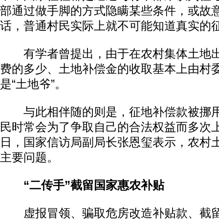
部通过做手脚的方式隐瞒某些条件，或故
话，普通村民实际上就不可能知道真实的征
有学者曾提出，由于在农村集体土地出
费的多少、土地补偿金的收取基本上由村
是“土地爷”。
与此相伴随的则是，征地补偿款被挪用
民时常会为了争取自己的合法权益而多次上
日，国家信访局副局长张恩玺表示，农村
主要问题。
“二传手”截留国家惠农补贴
虚报冒领、骗取危房改造补贴款、截留