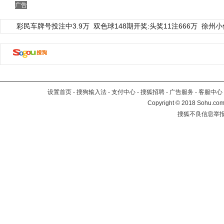
广告
彩民车牌号投注中3.9万
双色球148期开奖:头奖11注666万
徐州小
设置首页
-
搜狗输入法
-
支付中心
-
搜狐招聘
-
广告服务
-
客服中心
Copyright
©
2018 Sohu.com 
搜狐不良信息举