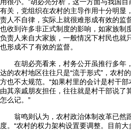
用很小。”胡必亮分析，这一方面与我国目
有关，党组织在农村的主导作用十分明显
责人不自律，实际上就很难形成有效的监
也收到许多非正式制度的影响，如家族制
负责人来自大家族，一般情况下村民也就
也形成不了有效的监督。
在胡必亮看来，村务公开虽推行多年，
达的农村地区往往只是“流于形式”，农村
方也不太规范。“如果村里的会计是村干部
由其亲戚朋友担任，往往就是村干部说了
怎么记。”
翁鸣则认为，农村政治体制改革已然跟
度。“农村的权力架构设置要调整。目前大