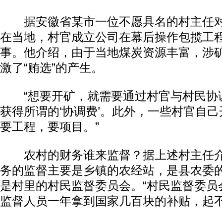
据安徽省某市一位不愿具名的村主任对
在当地，村官成立公司在幕后操作包揽工
事。他介绍，由于当地煤炭资源丰富，涉
激了“贿选”的产生。
“想要开矿，就需要通过村官与村民协
获得所谓的‘协调费’。此外，一些村官自
要工程，要项目。”
农村的财务谁来监督？据上述村主任介
务的监督主要是乡镇的农经站，是县农委
是村里的村民监督委员会。“村民监督委员
监督人员一年拿到国家几百块的补贴，起不