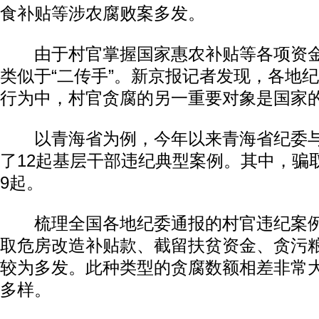
食补贴等涉农腐败案多发。
由于村官掌握国家惠农补贴等各项资金
类似于“二传手”。新京报记者发现，各地
行为中，村官贪腐的另一重要对象是国家
以青海省为例，今年以来青海省纪委与
了12起基层干部违纪典型案例。其中，骗
9起。
梳理全国各地纪委通报的村官违纪案例
取危房改造补贴款、截留扶贫资金、贪污
较为多发。此种类型的贪腐数额相差非常
多样。