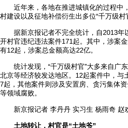
近年来，各地在推进城镇化的过程中，
村建设以及征地补偿衍生出多位“千万级村
据新京报记者不完全统计，自2013年
开村官违纪违法案件171起。其中，涉案
有12起，涉案总金额高达22亿。
统计发现，“千万级村官”大多来自广东
北京等经济较发达地区。12起案件中，与
7起，其他案件则涉及安置房、贪污集体
等领域腐败。
新京报记者 李丹丹 实习生 杨雨奇 赵
土地转让，村官是“土地爷”