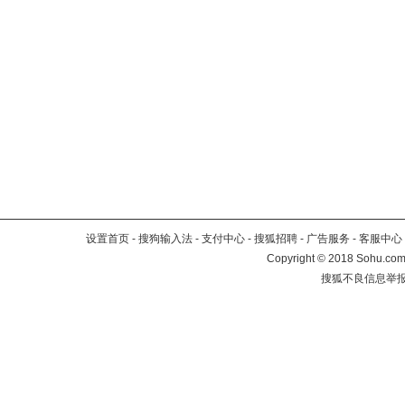
设置首页
-
搜狗输入法
-
支付中心
-
搜狐招聘
-
广告服务
-
客服中心
Copyright
©
2018 Sohu.com 
搜狐不良信息举