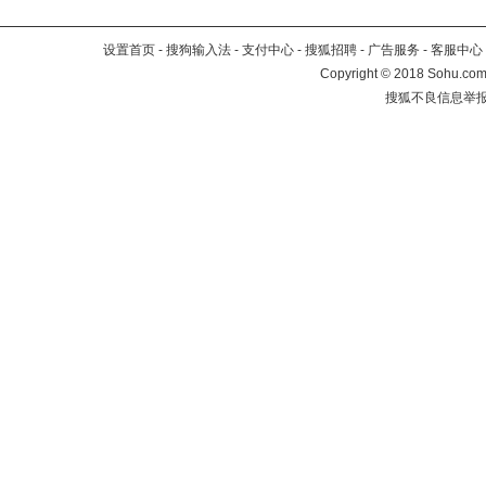
设置首页
-
搜狗输入法
-
支付中心
-
搜狐招聘
-
广告服务
-
客服中心
Copyright
©
2018 Sohu.com 
搜狐不良信息举