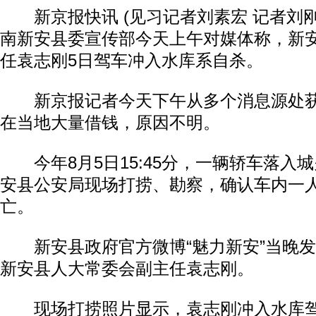
新京报快讯 (见习记者刘素宏 记者刘刚
南新安县委宣传部今天上午对媒体称，新
任袁志刚5日驾车冲入水库系自杀。
新京报记者今天下午从多个消息源处获
在当地大量借钱，原因不明。
今年8月5日15:45分，一辆轿车落入
安县公安局现场打捞、勘察，确认车内一
亡。
新安县政府官方微博“魅力新安”当晚发
新安县人大常委会副主任袁志刚。
现场打捞照片显示，袁志刚冲入水库驾