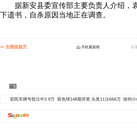
据新安县委宣传部主要负责人介绍，袁
下遗书，自杀原因当地正在调查。
手机看新闻
分
广告
彩民车牌号投注中3.9万
双色球148期开奖:头奖11注666万
徐州小