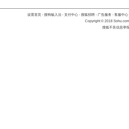
设置首页
-
搜狗输入法
-
支付中心
-
搜狐招聘
-
广告服务
-
客服中心
Copyright
©
2018 Sohu.com 
搜狐不良信息举