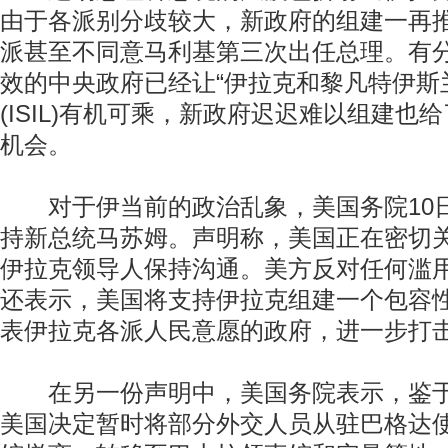
由于各派别分歧较大，新政府的组建一再
派甚至不同意马利基第三次出任总理。有
效的中央政府已经让“伊拉克和黎凡特伊斯
(ISIL)有机可乘，新政府迟迟难以组建也给
机会。
对于伊当前的政治乱象，美国务院10
持新总统马苏姆。声明称，美国正在密切
伊拉克领导人保持沟通。美方反对任何滥
还表示，美国将支持伊拉克组建一个包容
表伊拉克各派人民意愿的政府，进一步打击I
在另一份声明中，美国务院表示，鉴于
美国决定暂时将部分外交人员从驻巴格达