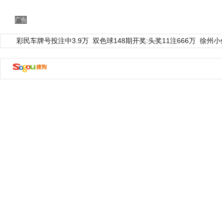
广告
彩民车牌号投注中3.9万
双色球148期开奖:头奖11注666万
徐州小