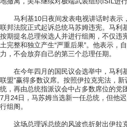
地撤离，美军继续对极端武装组织ISIL进
马利基10日夜间发表电视讲话时表示
联邦法院正式起诉总统马苏姆违宪。马利
按期提名总理候选人并进行组阁，不仅违
土完整和独立产生“严重后果”。他表示，
力，不会放弃自己的第三个总理任期。
在今年四月的国民议会选举中，马利基
联盟”赢得多数议席。按照伊拉克宪法，新
统，再由总统指派议会中占多数席位的党
7月24日，马苏姆当选新一任总统，但他
行组阁。
这场总理诉总统的风波也折射出伊拉克