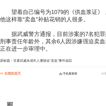
望着自己编号为1079的《供血浆证》，
他这样靠“卖血”补贴花销的人很多。
据武威警方通报，目前涉案的7名犯罪
刑事责任年龄外，其余6人因涉嫌强迫卖
正在进一步审理中。
原标题：甘肃武威未成年人遭胁迫“卖血”事件追踪
手机看新闻
分
广告