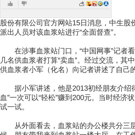
而
股份有限公司官方网站15日消息，中生股
派出人员对该血浆站进行“全面督查”。
在涉事血浆站门口，“中国网事”记者看
几名供血浆者打算“卖血”。经过交流，其中
供血浆者小军（化名）向记者讲述了自己的
据小军讲述，他是2013初经朋友介绍得
血”一次可以“轻松”赚到200元。当时经济
试一试。
从外面看去，血浆站的办公楼共分三层