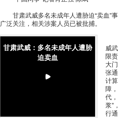
甘肃武威多名未成年人遭胁迫“卖血”事
广泛关注，相关涉案人员已被批捕。
1
甘肃武威：多名未成年人遭胁
威武
限责
迫卖血
大门
张通
计算
障，
代，
浆”
行通