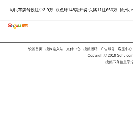
彩民车牌号投注中3.9万
双色球148期开奖:头奖11注666万
徐州小
设置首页
-
搜狗输入法
-
支付中心
-
搜狐招聘
-
广告服务
-
客服中心
Copyright
©
2018 Sohu.com 
搜狐不良信息举