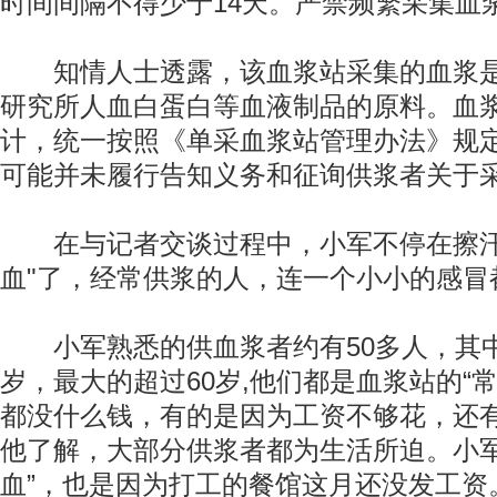
时间间隔不得少于14天。严禁频繁采集血
知情人士透露，该血浆站采集的血浆是
研究所人血白蛋白等血液制品的原料。血
计，统一按照《单采血浆站管理办法》规
可能并未履行告知义务和征询供浆者关于
在与记者交谈过程中，小军不停在擦汗，
血"了，经常供浆的人，连一个小小的感冒
小军熟悉的供血浆者约有50多人，其中
岁，最大的超过60岁,他们都是血浆站的“常
都没什么钱，有的是因为工资不够花，还有
他了解，大部分供浆者都为生活所迫。小军
血”，也是因为打工的餐馆这月还没发工资