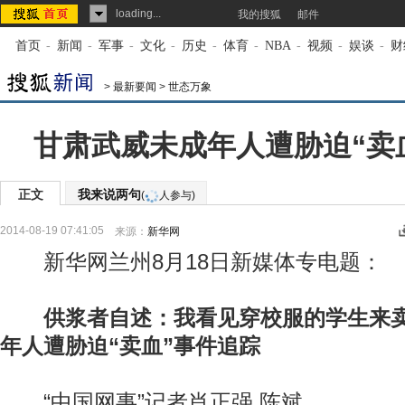
loading...
我的搜狐
邮件
首页
-
新闻
-
军事
-
文化
-
历史
-
体育
-
NBA
-
视频
-
娱谈
-
财
>
最新要闻
>
世态万象
甘肃武威未成年人遭胁迫“卖
正文
我来说两句
(
人参与)
2014-08-19 07:41:05
来源：
新华网
新华网兰州8月18日新媒体专电题：
供浆者自述：我看见穿校服的学生来
年人遭胁迫“卖血”事件追踪
“中国网事”记者肖正强 陈斌