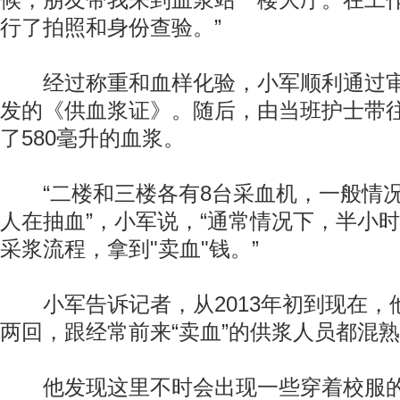
候，朋友带我来到血浆站一楼大厅。在工
行了拍照和身份查验。”
经过称重和血样化验，小军顺利通过审
发的《供血浆证》。随后，由当班护士带
了580毫升的血浆。
“二楼和三楼各有8台采血机，一般情况
人在抽血”，小军说，“通常情况下，半小
采浆流程，拿到"卖血"钱。”
小军告诉记者，从2013年初到现在，
两回，跟经常前来“卖血”的供浆人员都混
他发现这里不时会出现一些穿着校服的