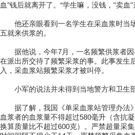
血”钱后就离开了。“学生嘛，没钱，"卖血"
他还亲眼看到一名学生在采血浆时当场
五就来供浆的。
据他说，今年7月，一名频繁供浆者因
在派出所交待了频繁采浆的事。此事发生
入，采血浆站频繁采浆才被叫停。
小军的说法并未得到当地警方和卫生部
据了解，我国《单采血浆站管理办法》
血浆者的血浆量不得超过580毫升（含抗
换算质量比不超过600克）。严禁超量采