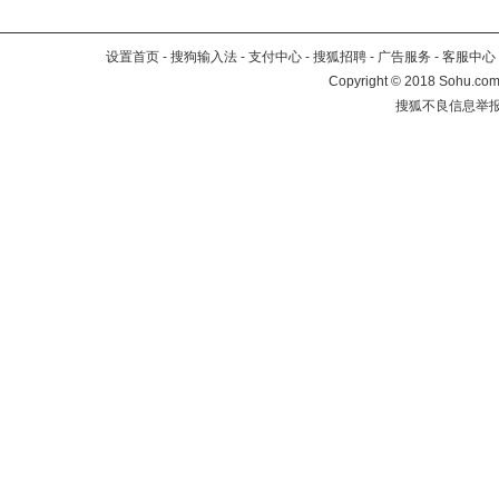
设置首页
-
搜狗输入法
-
支付中心
-
搜狐招聘
-
广告服务
-
客服中心
Copyright
©
2018 Sohu.com 
搜狐不良信息举