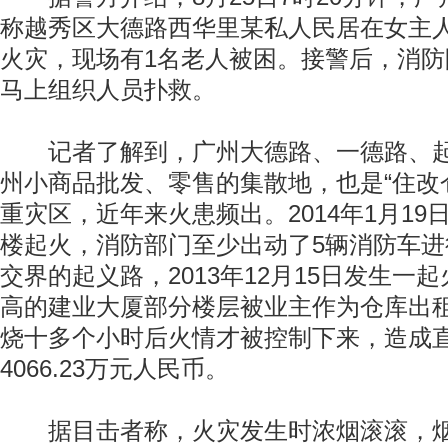
称越秀区大德路西华里某私人民居在女主
火灾，现场有1名老人被困。接警后，消
马上组织人员扑救。
记者了解到，广州大德路、一德路、起
州小商品批发、零售的集散地，也是“住改仓
重灾区，近年来火患频出。2014年1月1
楼起火，消防部门至少出动了5辆消防车
交界的起义路，2013年12月15日发生一
高的建业大厦部分楼层被业主作为仓库出
烧十多个小时后火情才被控制下来，造成
4066.23万元人民币。
据目击者称，火灾发生时浓烟滚滚，烟