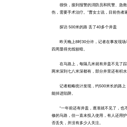
很快，接到报警的消防员和民警、急救人
伤，需要手术治疗。”曹女士说，目前伤者
探访 500米的路 丢了40多个井盖
昨天晚上8时30分许，记者在事发现场
四周显得光线较暗。
在马路上，每隔几米就有井盖不见了踪影
两米深到七八米深都有，部分井里还有积水
记者粗略统计发现，约500米长的路上
能掉进陷阱。
“一年前还有井盖，逐渐就不见了，也不
修的马路，但一直未投入使用，有人还用护
否丢失，并没有多少人关注。