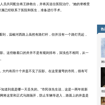
员共同配合将王静救出，并将其送往医院治疗。“她的脊椎受
家属已经联系了医院和医生，准备进行手术。
热
看到，温榆河西路上虽然有路灯杆，但并没有一个路灯亮起，
。这些敞着口的井并不是有规则排布，深浅也不相同，从一
。
她
，大约有四十个井盖不见了踪影。在这里遛弯的市民，很有可
知道到底是哪一天丢失的。”市民张先生说，这是一两年前新
他
网将这里和正式马路隔开，防止车辆等进入，路面上的井盖是