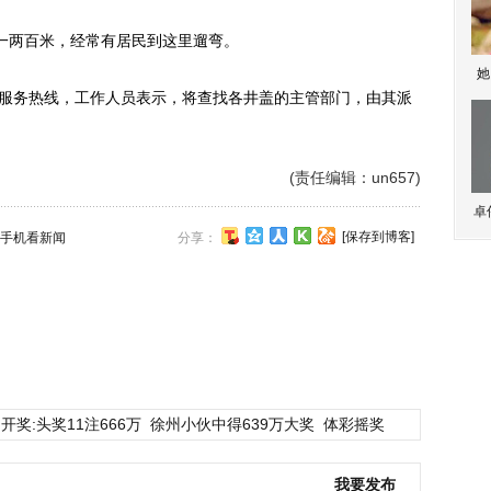
两百米，经常有居民到这里遛弯。
她
服务热线，工作人员表示，将查找各井盖的主管部门，由其派
(责任编辑：un657)
卓
[保存到博客]
手机看新闻
分享：
开奖:头奖11注666万
徐州小伙中得639万大奖
体彩摇奖
我要发布