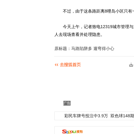
不过，由于这条路距离8哩岛小区只有一
今天上午，记者致电12319城市管理与
人去现场查看并处理隐患。
原标题：马路陷阱多 遛弯得小心
广告
彩民车牌号投注中3.9万
双色球148期