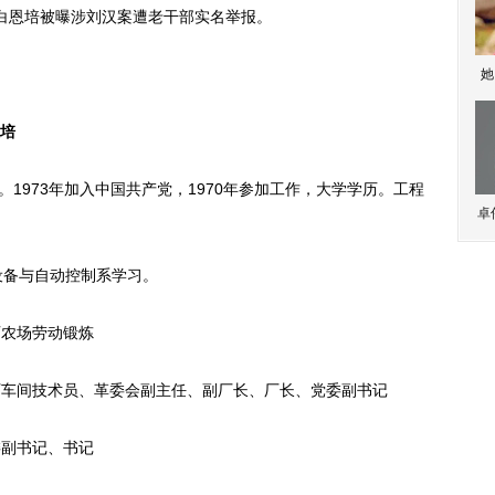
白恩培被曝涉刘汉案遭老干部实名举报。
她
培
1973年加入中国共产党，1970年参加工作，大学学历。工程
卓
设备与自动控制系学习。
立师农场劳动锻炼
油机厂车间技术员、革委会副主任、副厂长、厂长、党委副书记
地委副书记、书记