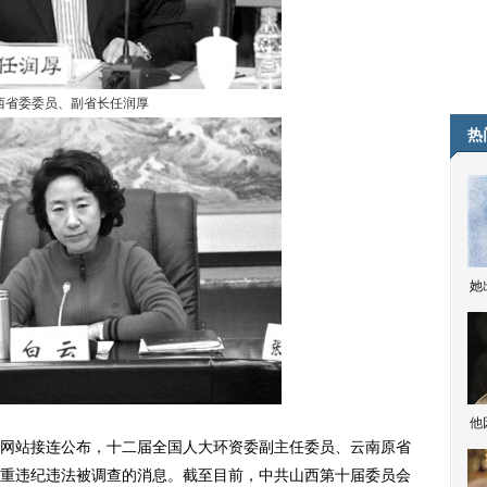
西省委委员、副省长任润厚
热
她
他
站接连公布，十二届全国人大环资委副主任委员、云南原省
重违纪违法被调查的消息。截至目前，中共山西第十届委员会