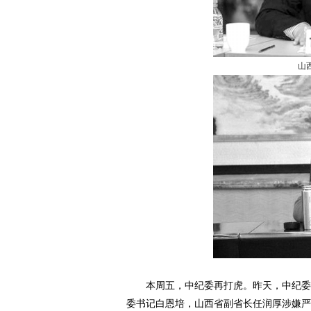
山
本周五，中纪委再打虎。昨天，中纪委网
委书记白恩培，山西省副省长任润厚涉嫌严