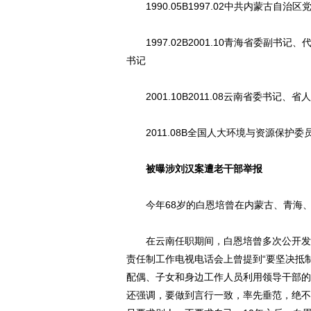
1990.05B1997.02中共内蒙古自
1997.02B2001.10青海省委副书
书记
2001.10B2011.08云南省委书记
2011.08B全国人大环境与资源保护委
被曝涉刘汉案遭老干部举报
今年68岁的白恩培曾在内蒙古、青海、
在云南任职期间，白恩培曾多次公开发布
责任制工作电视电话会上曾提到“要坚决抵
配偶、子女和身边工作人员利用领导干部的
还强调，要做到言行一致，率先垂范，绝不