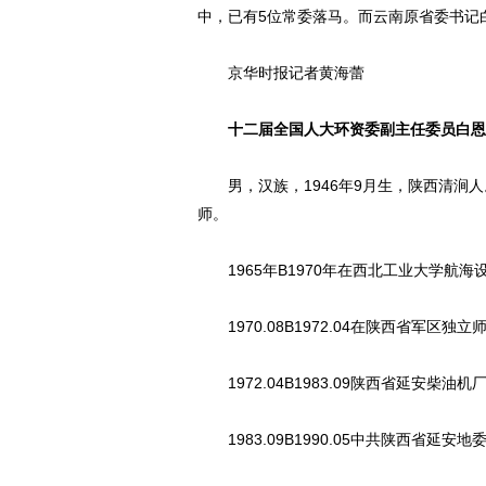
中，已有5位常委落马。而云南原省委书记
京华时报记者黄海蕾
十二届全国人大环资委副主任委员白恩
男，汉族，1946年9月生，陕西清涧人。
师。
1965年B1970年在西北工业大学航海
1970.08B1972.04在陕西省军区独
1972.04B1983.09陕西省延安柴
1983.09B1990.05中共陕西省延安