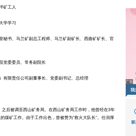
儿坪矿工人
工大学学习
局办公室秘书、马兰矿副总工程师、马兰矿副矿长、西曲矿矿长、官
部学院党委委员、常务副院长
（集团）有限责任公司副董事长、党委副书记、总经理
广告
我
之后被调至西山矿务局。在西山矿务局工作时，他曾经在3年
大的煤矿工作。由于工作出色，曾被赞为“救火大队长”。任润厚