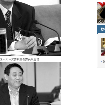
数
国人大环资委副主任委员白恩培