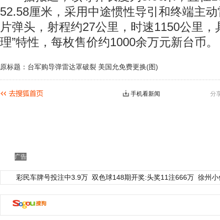
52.58厘米，采用中途惯性导引和终端主
片弹头，射程约27公里，时速1150公里，
理”特性，每枚售价约1000余万元新台币。
原标题：台军购导弹雷达罩破裂 美国允免费更换(图)
手机看新闻
分
广告
彩民车牌号投注中3.9万
双色球148期开奖:头奖11注666万
徐州小