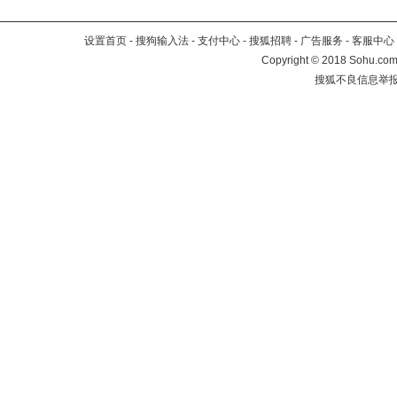
设置首页
-
搜狗输入法
-
支付中心
-
搜狐招聘
-
广告服务
-
客服中心
Copyright
©
2018 Sohu.com 
搜狐不良信息举