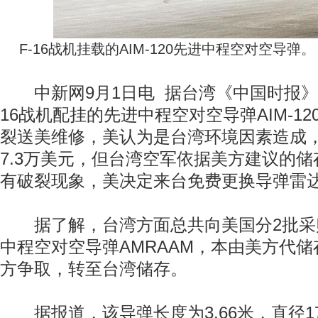
F-16战机挂载的AIM-120先进中程空对空导
中新网9月1日电 据台湾《中国时报》
16战机配挂的先进中程空对空导弹AIM-1
裂送美维修，美认为是台湾环境因素造成
7.3万美元，但台湾空军依据美方建议的
有破裂现象，美决定来台免费更换导弹雷
据了解，台湾方面总共向美国分2批采购40
中程空对空导弹AMRAAM，本由美方代
方争取，转至台湾储存。
据报道，该导弹长度为3.66米，直径17