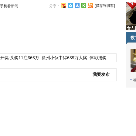
[保存到博客]
手机看新闻
分享：
数
开奖:头奖11注666万
徐州小伙中得639万大奖
体彩摇奖
我要发布