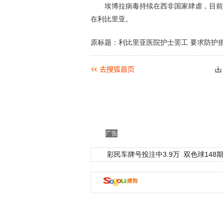
埃博拉病毒持续在西非国家肆虐，目前已造成
在利比里亚。
原标题：利比里亚医院护士罢工 要求防护措
广告
彩民车牌号投注中3.9万
双色球148期