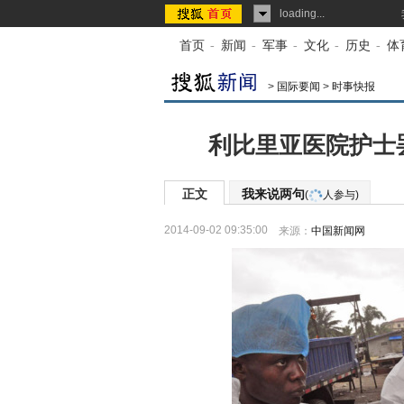
loading...
首页
-
新闻
-
军事
-
文化
-
历史
-
体
>
国际要闻
>
时事快报
利比里亚医院护士
正文
我来说两句
(
人参与)
2014-09-02 09:35:00
来源：
中国新闻网