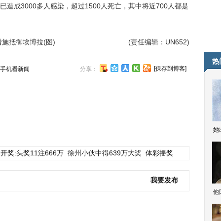
3000多人感染，超过1500人死亡，其中将近700人都是
施抵御埃博拉(图)
(责任编辑：UN652)
热
[保存到博客]
手机看新闻
分享：
她
开奖:头奖11注666万
徐州小伙中得639万大奖
体彩摇奖
我要发布
他