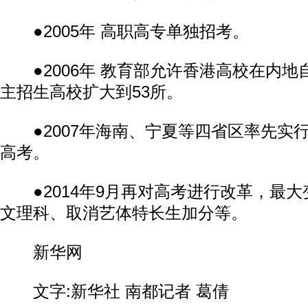
●2005年 高职高专单独招考。
●2006年 教育部允许香港高校在内地
主招生高校扩大到53所。
●2007年海南、宁夏等四省区率先实
高考。
●2014年9月再对高考进行改革，最大
文理科、取消艺体特长生加分等。
新华网
文字:新华社 南都记者 葛倩