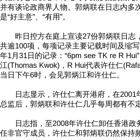
并有谈论政商界人物。郭炳联在日志内多
是“好主意”、“有用”。
昨日控方在庭上宣读27份郭炳联日志，
共逾100项，每项记录主要记载时间及缩写
年1月31日的记录：“6pm see TK re R 
江(Thomas Kwok)，R Hui代表许仕仁(Raf
当日下午6时，会见郭炳江和许仕仁。
日志显示，许仕仁离开港府，在2001
总监后，郭炳联和许仕仁几乎每周都有不
日志指，至2008年许仕仁卸任香港政
任非官守成员，许仕仁和郭炳联仍然保持