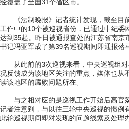
经覆盖了全国31个省区市。
《法制晚报》记者统计发现，截至目前
工作中的10个被巡视省份，已通过中纪委
达到35起。昨日被通报查处的江苏省南京
书记冯亚军成了第39名巡视期间即通报落
从此前的3次巡视来看，中央巡视组对
况反馈成为该地区关注的重点，媒体也从
读该地区的腐败问题所在。
与之相对应的是巡视工作开始后高官落
记者注意到，与以往三轮中央巡视的惯例
此轮巡视期间即对发现的问题线索及处理