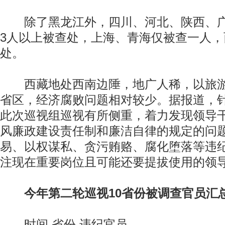
除了黑龙江外，四川、河北、陕西、广
3人以上被查处，上海、青海仅被查一人，
处。
西藏地处西南边陲，地广人稀，以旅游
省区，经济腐败问题相对较少。据报道，
此次巡视组巡视有所侧重，着力发现领导
风廉政建设责任制和廉洁自律的规定的问
易、以权谋私、贪污贿赂、腐化堕落等违
注现在重要岗位且可能还要提拔使用的领
今年第二轮巡视10省份被调查官员汇
时间 省份 违纪官员