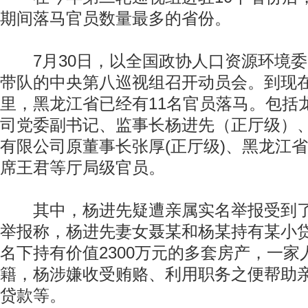
期间落马官员数量最多的省份。
7月30日，以全国政协人口资源环境委
带队的中央第八巡视组召开动员会。到现
里，黑龙江省已经有11名官员落马。包括
司党委副书记、监事长杨进先（正厅级）
有限公司原董事长张厚(正厅级)、黑龙江
席王君等厅局级官员。
其中，杨进先疑遭亲属实名举报受到了
举报称，杨进先妻女聂某和杨某持有某小
名下持有价值2300万元的多套房产，一家
籍，杨涉嫌收受贿赂、利用职务之便帮助
贷款等。