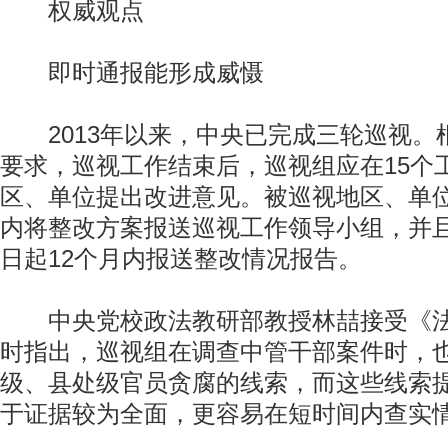
权威观点
即时通报能形成威慑
2013年以来，中央已完成三轮巡视。
要求，巡视工作结束后，巡视组应在15个
区、单位提出改进意见。被巡视地区、单位
内将整改方案报送巡视工作领导小组，并
日起12个月内报送整改情况报告。
中央党校政法教研部教授林喆接受《法
时指出，巡视组在调查中管干部案件时，
级、县处级官员贪腐的线索，而这些线索
于证据较为全面，更容易在短时间内查实