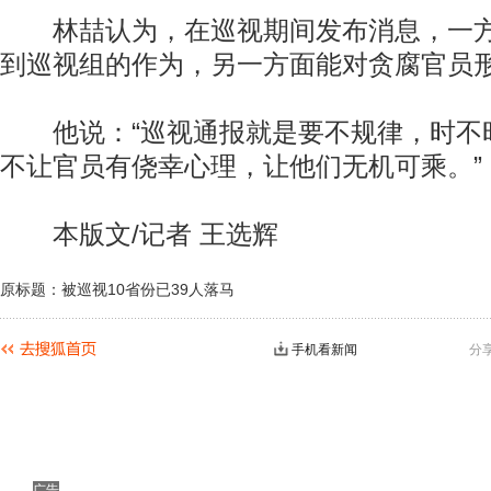
林喆认为，在巡视期间发布消息，一方
到巡视组的作为，另一方面能对贪腐官员
他说：“巡视通报就是要不规律，时不时
不让官员有侥幸心理，让他们无机可乘。”
本版文/记者 王选辉
原标题：被巡视10省份已39人落马
手机看新闻
分
广告