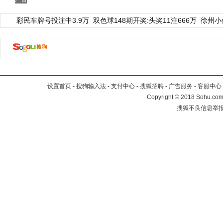
彩民车牌号投注中3.9万
双色球148期开奖:头奖11注666万
徐州小
设置首页
-
搜狗输入法
-
支付中心
-
搜狐招聘
-
广告服务
-
客服中心
Copyright
©
2018 Sohu.com 
搜狐不良信息举