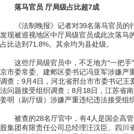
落马官员 厅局级占比超7成
《法制晚报》记者对39名落马官员的
发现被巡视地区中厅局级官员成此次落马的
占比达到71.8%。其余均为县处级。
这些厅局级官员中，不乏地方“一把手”
京市委常委、建邺区委书记冯亚军涉嫌严
调查；9月4日，河北省邢台市市委书记王
法问题接受组织调查；8月18日，江苏省
姜明（副厅级）涉嫌严重违纪违法接受组
被查的28名厅官中，有4人是国企高管
股集团有限责任公司总经理汪汉臣、四川