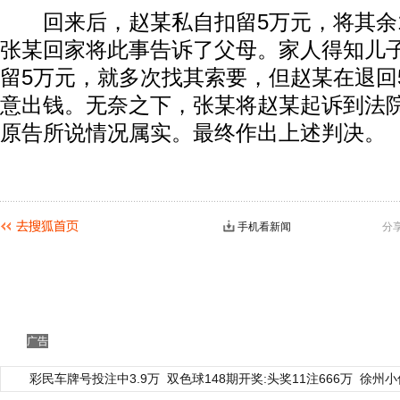
回来后，赵某私自扣留5万元，将其余1
张某回家将此事告诉了父母。家人得知儿
留5万元，就多次找其索要，但赵某在退回5
意出钱。无奈之下，张某将赵某起诉到法
原告所说情况属实。最终作出上述判决。
手机看新闻
分
广告
彩民车牌号投注中3.9万
双色球148期开奖:头奖11注666万
徐州小