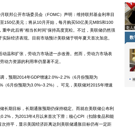
月联邦公开市场委员会（FOMC）声明：维持联邦基金利率目
至150亿美元；将从10月开始，每月购买50亿美元MBS和100
，重申此后将“相当长时间”保持高度宽松。不过，美联储仍然强
数
决于实际经济表现。目前市场预计美联储于明年夏天首次加息。
动温和扩张，劳动力市场进一步改善。然而，劳动力市场表
劳动力资源的利用率仍显著不足。
2014年GDP增速2.0%~2.2%（6月份预期为
~3.0%（6月份预期为3.0%~3.2%）。可见，美联储对2015年增速
长期目标，长期通胀预期仍保持稳定。而就在美联储公布利
0.2%，为2013年4月以来首次下滑；核心CPI（扣除食品和能
来首次持平，显示美国经济距离达到美联储通胀目标仍有一定距