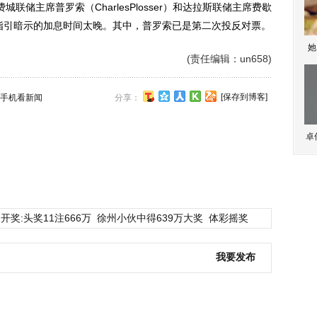
主席普罗索（CharlesPlosser）和达拉斯联储主席费歇
认为前瞻指引暗示的加息时间太晚。其中，普罗索已是第二次投反对票。
她
(责任编辑：un658)
[保存到博客]
手机看新闻
分享：
卓
开奖:头奖11注666万
徐州小伙中得639万大奖
体彩摇奖
我要发布