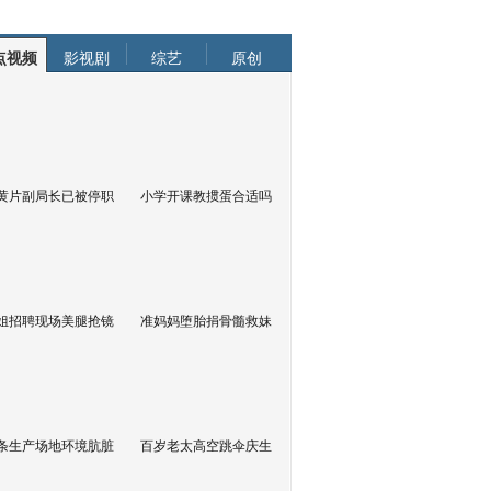
点视频
影视剧
综艺
原创
黄片副局长已被停职
小学开课教掼蛋合适吗
姐招聘现场美腿抢镜
准妈妈堕胎捐骨髓救妹
条生产场地环境肮脏
百岁老太高空跳伞庆生