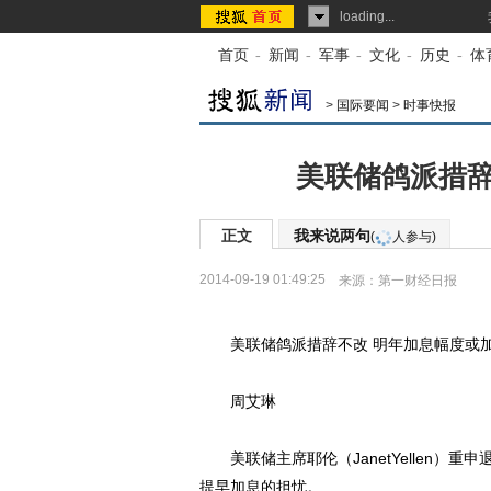
loading...
首页
-
新闻
-
军事
-
文化
-
历史
-
体
>
国际要闻
>
时事快报
美联储鸽派措辞
正文
我来说两句
(
人参与)
2014-09-19 01:49:25
来源：
第一财经日报
美联储鸽派措辞不改 明年加息幅度或
周艾琳
美联储主席耶伦（JanetYellen）重
提早加息的担忧。