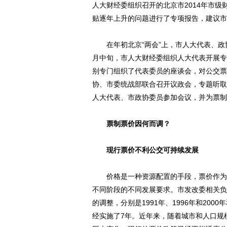
人大财经委组织召开的北京市2014年市
贴逐年上升的问题进行了专项报告，建议市
在年初北京“两会”上，市人大代表、政协
月中旬，市人大财经委组织人大代表开展专
别专门组织了代表委员的座谈会，对公交票
协、市委统战部联合召开议政会，专题听取
人大代表、市政协委员参加会议，并为票制
票制票价因何而调？
现行票价不利公交可持续发展
价格是一种资源配置的手段，票价作为引
不同阶段的不同发展要求。市发改委相关负
的调整，分别是1991年、1996年和200
经实施了7年。近年来，随着城市和人口规