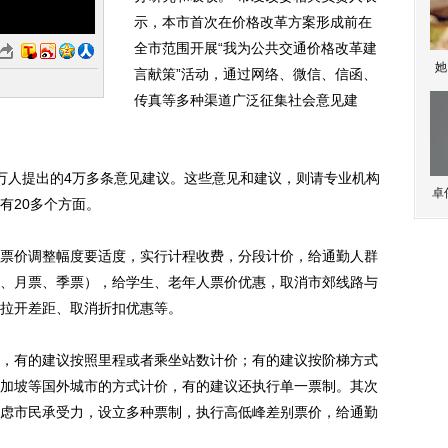
示，本市首次在价格改革方案形成前在
全市范围开展“我为公共交通价格改革建
她
言献策”活动，通过网络、微信、信函、
传真等多种渠道广泛征集社会意见建
万人提出的4万多条意见建议。这些意见和建议，则请专业机构
卓
有20多个方面。
价调整幅度要适度，实行计程收费，分段计价，给通勤人群
、月票、季票），给学生、老年人票价优惠，取消市郊线路与
拉开差距、取消折扣优惠等。
有的建议按照里程或者乘坐站数计价；有的建议按阶梯方式
加坡等国外城市的方式计价，有的建议还执行单一票制。其次
虑市民承受力，设立多种票制，执行高低峰差别票价，给通勤