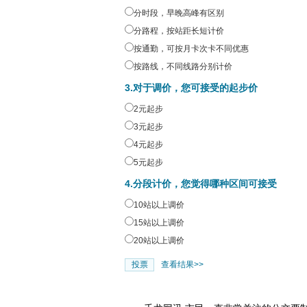
分时段，早晚高峰有区别
分路程，按站距长短计价
按通勤，可按月卡次卡不同优惠
按路线，不同线路分别计价
3.对于调价，您可接受的起步价
2元起步
3元起步
4元起步
5元起步
4.分段计价，您觉得哪种区间可接受
10站以上调价
15站以上调价
20站以上调价
查看结果>>