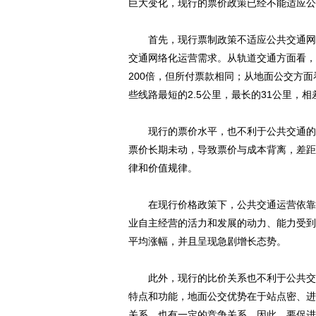
巨大变化，现行的票价政策已经不能适应公
首先，现行票制政策不适应公共交通网络
交通网络化运营需求。从轨道交通方面看，
200倍，但所付票款相同；从地面公交方面
些线路最短的2.5公里，最长的31公里，
现行的票价水平，也不利于公共交通的可
票价长期未动，导致票价与成本背离，差距
律和价值规律。
在现行价格政策下，公共交通运营依靠财
业自主经营的活力和发展的动力、能力受到
平均涨幅，并且呈现急剧增长态势。
此外，现行的比价关系也不利于公共交通
特点和功能，地面公交优势在于站点密、进
关系，也有一定的竞争关系，因此，要促进