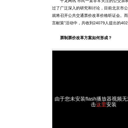
千龙网讯 市民一直非常关注的公交票制
过了广泛深入的研究和讨论，目前北京市公
就将召开公共交通票价改革价格听证会。而
言献策”活动中，共收到24079人提出的40
票制票价改革方案如何形成？
由于您未安装flash播放器视频
击
这里
安装