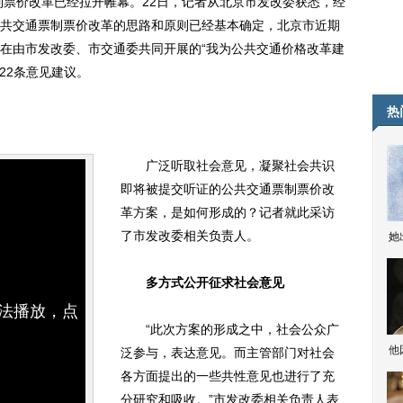
票价改革已经拉开帷幕。22日，记者从北京市发改委获悉，经
共交通票制票价改革的思路和原则已经基本确定，北京市近期
在由市发改委、市交通委共同开展的“我为公共交通价格改革建
222条意见建议。
热
广泛听取社会意见，凝聚社会共识
即将被提交听证的公共交通票制票价改
革方案，是如何形成的？记者就此采访
了市发改委相关负责人。
她
多方式公开征求社会意见
无法播放，点
“此次方案的形成之中，社会公众广
他
泛参与，表达意见。而主管部门对社会
各方面提出的一些共性意见也进行了充
分研究和吸收。”市发改委相关负责人表