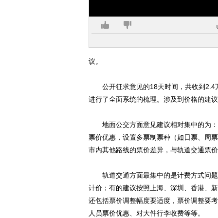
议。
公开征求意见的18天时间，共收到2.4
进行了全面系统的梳理。涉及到价格的建议
地面公交方面意见建议相对集中的为：票
票价优惠，设置多票制票种（如日票、周票
市内其他路线的票价差异，与轨道交通票价
轨道交通方面最集中的是计费方式问题，
计价；有的建议按照上海、深圳、香港、新
还包括票价调整幅度要适度，票价调整要考
人员票价优惠、对大件行李收费等等。