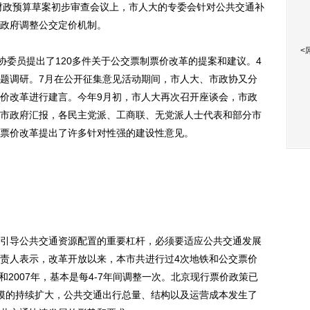
级财政预算草案初步审查会议上，市人大的专委会针对公共交通补
政府调整公交定价机制。
<
委员提出了120多件关于公交票制票价改革的提案和建议。4
题调研。7月在公开征集意见活动期间，市人大、市政协又分
价改革进行建言。今年9月初，市人大再次召开座谈会，市政
市政府汇报，各民主党派、工商联、无党派人士代表和部分市
票价改革提出了许多针对性强的建设性意见。
导公共交通资源配置的重要杠杆，必须要适应公共交通发展
责人表示，改革开放以来，本市共进行过4次地铁和公交票价
0年和2007年，基本是每4-7年间调整一次。北京现行票价政策已
模的持续扩大，公共交通出行总量、结构以及运营成本发生了