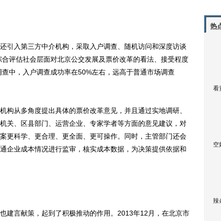
热
引入第三方中介机构，采取入户调查、随机访问和深度访谈
，综合评估社会层面对北京公交发展及票价改革的看法、接受程度
调查中，入户调查成功率在50%左右，远高于普通市场调查
看
构从多角度提出具体的票价改革意见，并且通过实地调研、
机关、区县部门、运营企业、专家学者等方面的意见建议，对
案更科学、更合理、更全面、更可操作。同时，主管部门还会
空
通企业成本情况进行监审，核实成本数据，为决策提供依据和
辣
言献策，起到了积极推动的作用。2013年12月，在北京市