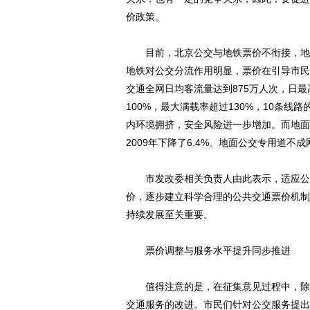
价政策。
目前，北京公交与地铁票价不衔接，地铁
地铁对公交分流作用明显，票价在引导市民
交通全网日均客流量达到875万人次，日最
100%，最大满载率超过130%，10条
内环境拥挤，安全风险进一步增加。而地面
2009年下降了6.4%。地面公交专用道
市发改委相关负责人由此表示，适应公共
价，逐步建立科学合理的公共交通票价机制
持续发展至关重要。
票价调整与服务水平提升同步推进
值得注意的是，在征集意见过程中，除了
交通服务的改进。市民们针对公交服务提出