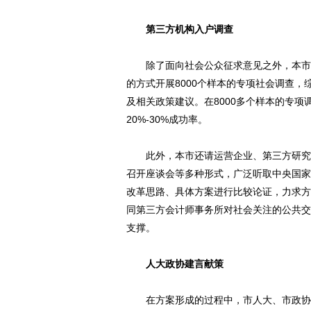
第三方机构入户调查
除了面向社会公众征求意见之外，本市还
的方式开展8000个样本的专项社会调查
及相关政策建议。在8000多个样本的专项
20%-30%成功率。
此外，本市还请运营企业、第三方研究机
召开座谈会等多种形式，广泛听取中央国家
改革思路、具体方案进行比较论证，力求方
同第三方会计师事务所对社会关注的公共交
支撑。
人大政协建言献策
在方案形成的过程中，市人大、市政协也建