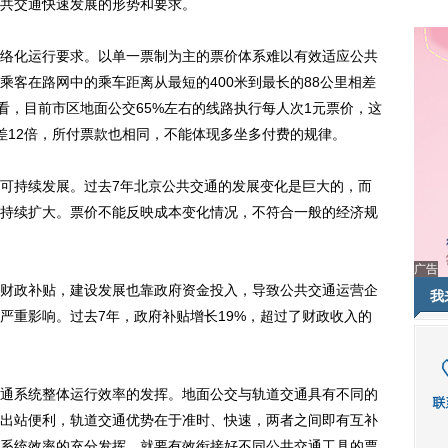
共交通快速发展的形势和要求。
化运行要求。以单一票制为主的票价体系难以有效适应公共
乘客在路网中的乘车距离从最短的400米到最长的88公里相差
看，目前市区地面公交65%左右的线路执行每人次1元票价，这
相差12倍，所付票款也相同，不能体现多坐多付费的规律。
持续发展。过去7年北京公共交通的发展变化是巨大的，而
持续扩大。票价不能反映成本变化情况，不符合一般的经济规
广告
政补贴，建设发展也靠政府资金投入，导致公共交通运营企
我
严重影响。过去7年，政府补贴增长19%，超过了财政收入的
系统整体运行效率的发挥。地面公交与轨道交通具有不同的
出站便利，轨道交通优势在于准时、快速，两者之间即有互补
系统效率的充分发挥，就要有效衔接好不同公共交通工具的票