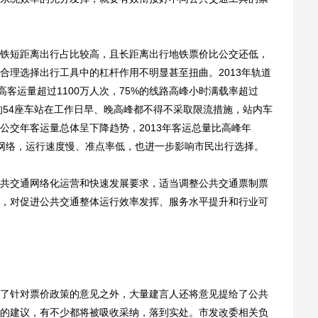
短距离出行占比较高，且长距离出行地铁票价比公交还低，
合理选择出行工具中的杠杆作用不明显甚至扭曲。2013年轨道
高客运量超过1100万人次，75%的线路高峰小时满载率超过
线路的54座车站在工作日早、晚高峰都不得不采取限流措施，站内车
公交年客运量总体呈下降趋势，2013年客运总量比高峰年
不成网络，运行速度慢、准点率低，也进一步影响市民出行选择。
交通网络化运营和快速发展要求，适当调整公共交通票制票
，对促进公共交通整体运行效率发挥、服务水平提升和行业可
针对票价政策的意见之外，大量建言人还将意见提给了公共
的建议，有不少都将被吸收采纳，落到实处。市发改委相关负