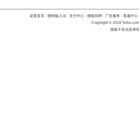
设置首页
-
搜狗输入法
-
支付中心
-
搜狐招聘
-
广告服务
-
客服中心
Copyright
©
2018 Sohu.com 
搜狐不良信息举