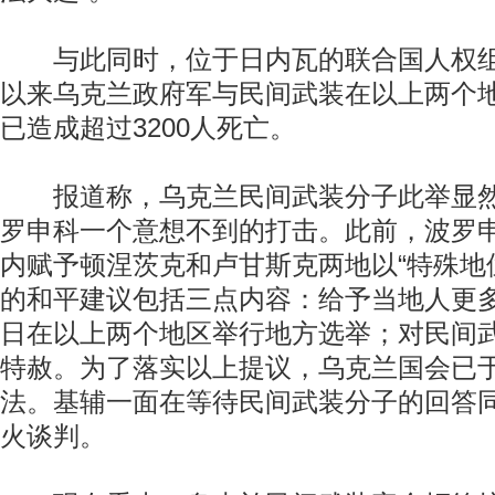
与此同时，位于日内瓦的联合国人权组
以来乌克兰政府军与民间武装在以上两个
已造成超过3200人死亡。
报道称，乌克兰民间武装分子此举显然
罗申科一个意想不到的打击。此前，波罗
内赋予顿涅茨克和卢甘斯克两地以“特殊地
的和平建议包括三点内容：给予当地人更多
日在以上两个地区举行地方选举；对民间
特赦。为了落实以上提议，乌克兰国会已于
法。基辅一面在等待民间武装分子的回答
火谈判。