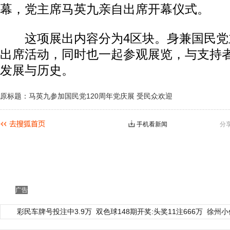
幕，党主席马英九亲自出席开幕仪式。
这项展出内容分为4区块。身兼国民党
出席活动，同时也一起参观展览，与支持
发展与历史。
原标题：马英九参加国民党120周年党庆展 受民众欢迎
手机看新闻
分
广告
彩民车牌号投注中3.9万
双色球148期开奖:头奖11注666万
徐州小