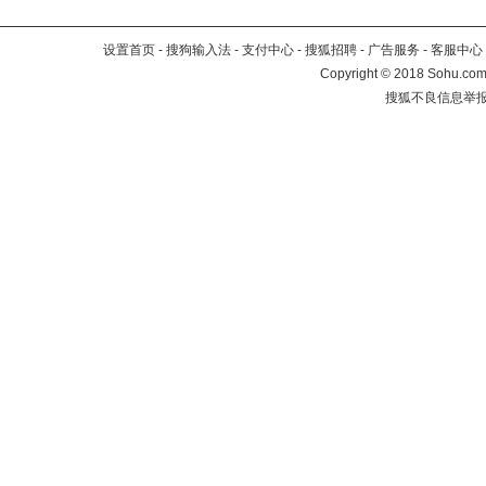
设置首页
-
搜狗输入法
-
支付中心
-
搜狐招聘
-
广告服务
-
客服中心
Copyright
©
2018 Sohu.com 
搜狐不良信息举