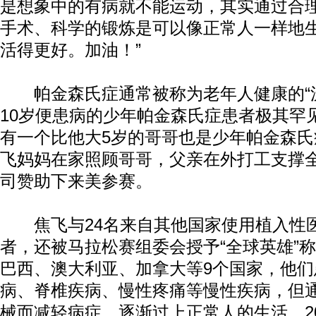
是想象中的有病就不能运动，其实通过合
手术、科学的锻炼是可以像正常人一样地
活得更好。加油！”
帕金森氏症通常被称为老年人健康的“沉
10岁便患病的少年帕金森氏症患者极其罕
有一个比他大5岁的哥哥也是少年帕金森
飞妈妈在家照顾哥哥，父亲在外打工支撑
司赞助下来美参赛。
焦飞与24名来自其他国家使用植入性
者，还被马拉松赛组委会授予“全球英雄”称
巴西、澳大利亚、加拿大等9个国家，他
病、脊椎疾病、慢性疼痛等慢性疾病，但
械而减轻病症，逐渐过上正常人的生活。201