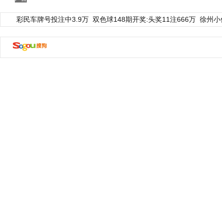
彩民车牌号投注中3.9万
双色球148期开奖:头奖11注666万
徐州小