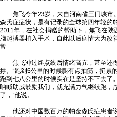
焦飞今年23岁，来自河南省三门峡市。
森氏症症状，是有记录的全球第四年轻的
2011年，在社会捐赠的帮助下，焦飞在
脑起搏器植入手术，自此以后病情大为改
常。
焦飞冲过终点线后情绪高亢，甚至还做
撑。“跑到5公里的时候腿有点抽筋，挺累
跑到七八公里的时候实在是坚持不下去了
呐喊助威鼓励我们，就充满力气继续跑，
了，”他说。
他还对中国数百万的帕金森氏症患者说