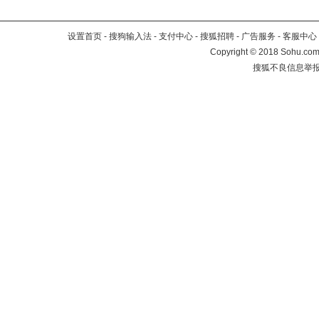
设置首页
-
搜狗输入法
-
支付中心
-
搜狐招聘
-
广告服务
-
客服中心
Copyright
©
2018 Sohu.com 
搜狐不良信息举