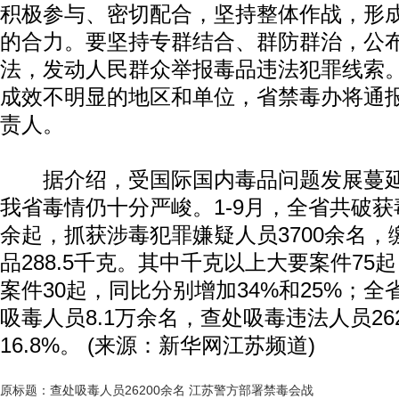
积极参与、密切配合，坚持整体作战，形
的合力。要坚持专群结合、群防群治，公
法，发动人民群众举报毒品违法犯罪线索
成效不明显的地区和单位，省禁毒办将通
责人。
据介绍，受国际国内毒品问题发展蔓延
我省毒情仍十分严峻。1-9月，全省共破获毒
余起，抓获涉毒犯罪嫌疑人员3700余名
品288.5千克。其中千克以上大要案件75
案件30起，同比分别增加34%和25%；
吸毒人员8.1万余名，查处吸毒违法人员26
16.8%。 (来源：新华网江苏频道)
原标题：查处吸毒人员26200余名 江苏警方部署禁毒会战