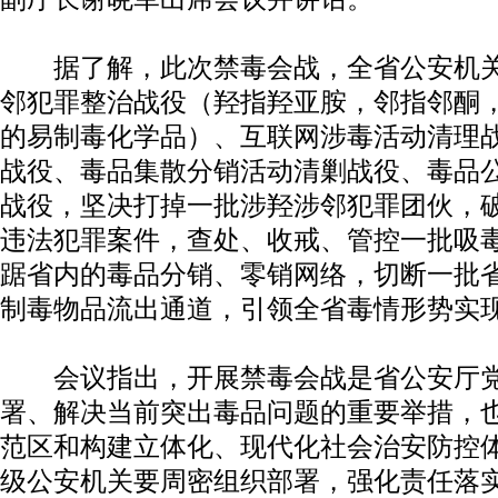
据了解，此次禁毒会战，全省公安机关
邻犯罪整治战役（羟指羟亚胺，邻指邻酮
的易制毒化学品）、互联网涉毒活动清理
战役、毒品集散分销活动清剿战役、毒品
战役，坚决打掉一批涉羟涉邻犯罪团伙，
违法犯罪案件，查处、收戒、管控一批吸
踞省内的毒品分销、零销网络，切断一批
制毒物品流出通道，引领全省毒情形势实
会议指出，开展禁毒会战是省公安厅党
署、解决当前突出毒品问题的重要举措，
范区和构建立体化、现代化社会治安防控
级公安机关要周密组织部署，强化责任落