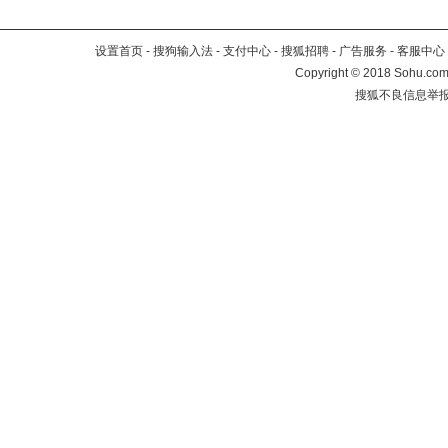
设置首页
-
搜狗输入法
-
支付中心
-
搜狐招聘
-
广告服务
-
客服中心
Copyright
©
2018 Sohu.com 
搜狐不良信息举