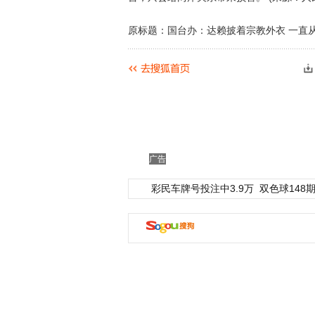
原标题：国台办：达赖披着宗教外衣 一直
广告
彩民车牌号投注中3.9万
双色球148期