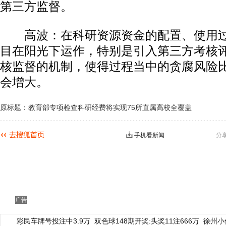
第三方监督。
高波：在科研资源资金的配置、使用过
目在阳光下运作，特别是引入第三方考核
核监督的机制，使得过程当中的贪腐风险
会增大。
原标题：教育部专项检查科研经费将实现75所直属高校全覆盖
手机看新闻
分
广告
彩民车牌号投注中3.9万
双色球148期开奖:头奖11注666万
徐州小