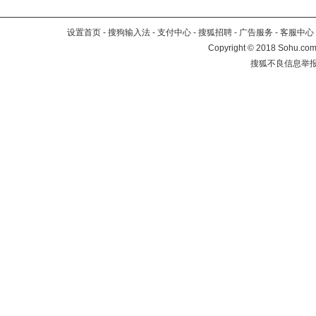
设置首页
-
搜狗输入法
-
支付中心
-
搜狐招聘
-
广告服务
-
客服中心
Copyright
©
2018 Sohu.com 
搜狐不良信息举