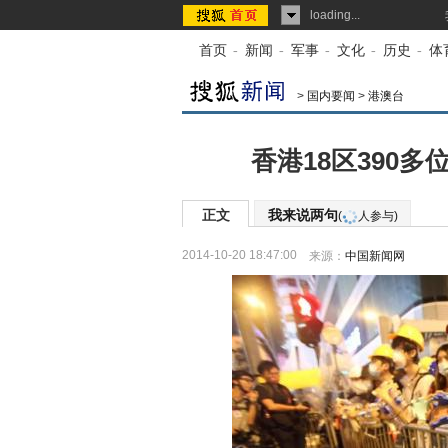
loading...
首页
-
新闻
-
军事
-
文化
-
历史
-
体
>
国内要闻
>
港澳台
香港18区390
正文
我来说两句
(
人参与)
2014-10-20 18:47:00
来源：
中国新闻网