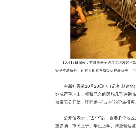
10月19日深夜，有滋事分子通过网络发起再次
等基本装备外，还有人把胶卷成筒状包裹双手，同
中新社香港10月20日电 (记者 赵建华
造成严重冲击，积蓄已久的民怨几乎达到临界
署发表公开信，呼吁参与“占中”的学生撤离
公开信表示，“占中”后，香港多个地区
重影响，市民上班、学生上学、商业营运甚