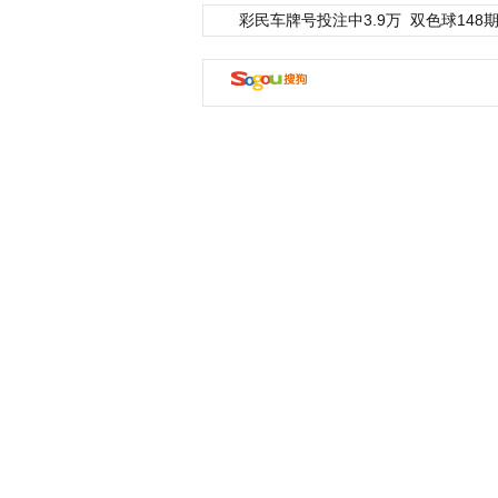
彩民车牌号投注中3.9万
双色球148期