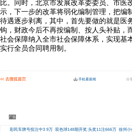
比。同时，北京市发展改革委委员、市医
示，下一步的改革将弱化编制管理，把编
待遇逐步剥离，其中，首先要做的就是医
钩，财政今后不再按编制、按人头补贴，
社会保障纳入全市社会保障体系，实现基
实行全员合同聘用制。
手机看新闻
分
广告
彩民车牌号投注中3.9万
双色球148期开奖:头奖11注666万
徐州小