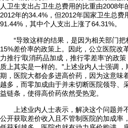
人卫生支出占卫生总费用的比重由2008年的
2012年的34.4%，但2012年国家卫生总费
91.44%，其中个人支出上涨了64.31%。
“导致这样的结果，是因为相关部门把
15%差价率的政策上。因此，公立医院改
力推行‘取消药品加成，推行零差率’的政
质上其实是一样的。”上述业内人士强调，
期，医院大都会多进高价药，因为这意味
越多，而零加成由于并未切断医院领导、
益链条，使得高价药依然受热宠。
上述业内人士表示，解决这个问题并不
公开获取差价收入且不管制医院的加成率
低获利越多，医院也就有动力底价购进，