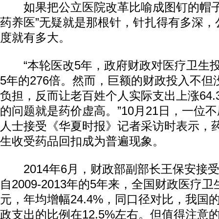
如果把公立医院改革比喻成图钉的帽子
药养医”无疑就是那根针，针扎得有多深，
度就有多大。
“本轮医改5年，政府财政对医疗卫生投
5年的276倍。然而，巨额的财政投入不
负担，反而让老百姓个人实际支出上涨64.
的问题就是药价虚高。”10月21日，一位
人士接受《华夏时报》记者采访时表示，
生收受药品回扣成为普遍现象。
2014年6月，财政部副部长王保安接
自2009-2013年的5年来，全国财政医疗卫
元，年均增幅24.4%，同口径对比，我国
政支出的比例在12.5%左右。但值得注意