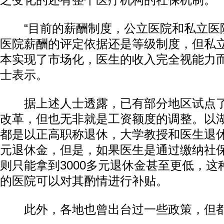
之变化的还有整个医疗机构的社保机制。
“目前的薪酬制度，公立医院和私立医
医院薪酬的评定依据还是等级制度，但私
本实现了市场化，医生的收入完全视能力而
士表示。
据上述人士透露，已有部分地区试点了
改革，但也无非就是工资额度的调整。以
都是以正高职称退休，大学教授和医生退休
元退休金，但是，如果医生是通过缴纳社
则只能拿到3000多元退休金甚至更低，
的医院可以对其酌情进行补贴。
此外，各地也曾出台过一些政策，但都