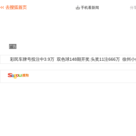
手机看新闻
分
广告
彩民车牌号投注中3.9万
双色球148期开奖:头奖11注666万
徐州小