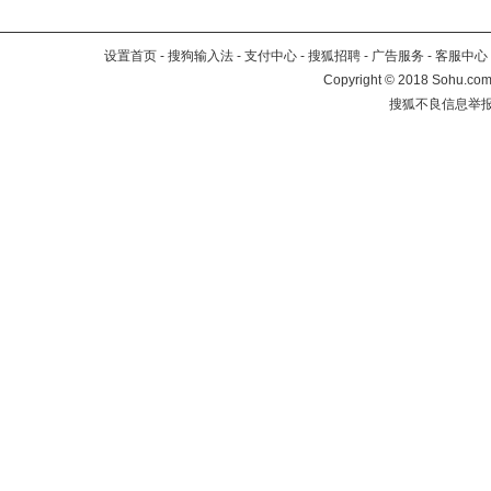
设置首页
-
搜狗输入法
-
支付中心
-
搜狐招聘
-
广告服务
-
客服中心
Copyright
©
2018 Sohu.com 
搜狐不良信息举