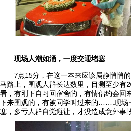
现场人潮如涌，一度交通堵塞
7点15分，在这一本来应该属静悄悄的
马路上，围观人群长达数里，目测至少有2
看，有刚下自习回宿舍的，有情侣约会回
下来围观的，有被同学叫过来的…….现场
塞，多亏人群自觉避让，才没造成意外事