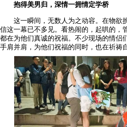
抱得美男归，深情一拥情定学桥
这一瞬间，无数人为之动容。在物欲挑
信这一幕已不多见。看热闹的，起哄的，
都在为他们真诚的祝福。不少现场的情侣
手肩并肩，为他们祝福的同时，也在祈祷