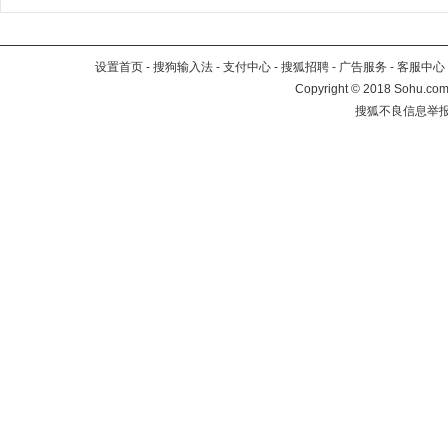
设置首页
-
搜狗输入法
-
支付中心
-
搜狐招聘
-
广告服务
-
客服中心
Copyright
©
2018 Sohu.com 
搜狐不良信息举