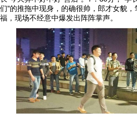
们”的推拖中现身，的确很帅，郎才女貌，
福，现场不经意中爆发出阵阵掌声。