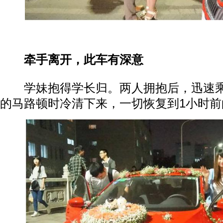
牵手离开，此车有深意
学妹抱得学长归。两人拥抱后，迅速乘
的马路顿时冷清下来，一切恢复到1小时前