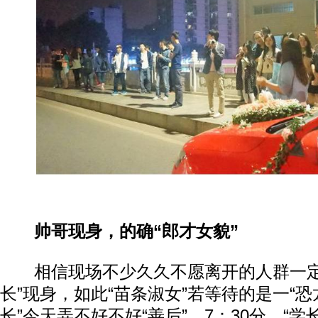
帅哥现身，的确“郎才女貌”
相信现场不少久久不愿离开的人群一定
长”现身，如此“苗条淑女”若等待的是一“恐
长”今天弄不好不好“善后”。7：30分，“学