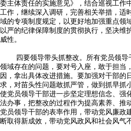
委主体责任的实施意见》，结合巡视工作
工作，继续深入调研，完善相关举措，适
域的专项制度规定，以更好地加强重点领
以严的纪律保障制度的贯彻执行，坚决维
威性。
四要领导带头抓整改。所有党员领导干
领域存在的问题，要对号入座，敢于担当
因，拿出具体改进措施。要加强对干部的
求，对苗头性问题敢抓严管，做到抓早抓
使党员领导干部进一步坚定理想信念、强
法办事，把整改的过程作为提高素养、推
党员领导干部的表率作用，带动党风廉政
断取得新成效，带动党风政风和社会风气