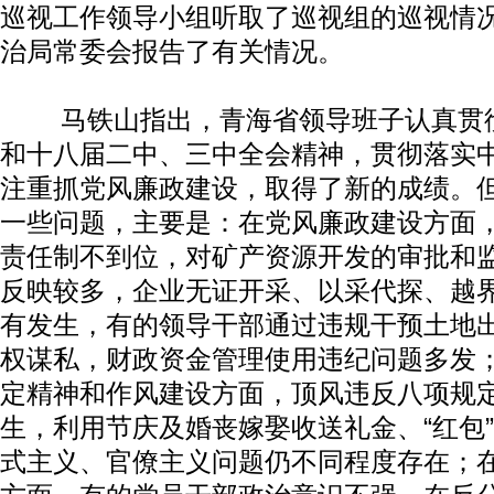
巡视工作领导小组听取了巡视组的巡视情
治局常委会报告了有关情况。
马铁山指出，青海省领导班子认真贯彻
和十八届二中、三中全会精神，贯彻落实
注重抓党风廉政建设，取得了新的成绩。
一些问题，主要是：在党风廉政建设方面
责任制不到位，对矿产资源开发的审批和
反映较多，企业无证开采、以采代探、越
有发生，有的领导干部通过违规干预土地
权谋私，财政资金管理使用违纪问题多发
定精神和作风建设方面，顶风违反八项规
生，利用节庆及婚丧嫁娶收送礼金、“红包
式主义、官僚主义问题仍不同程度存在；