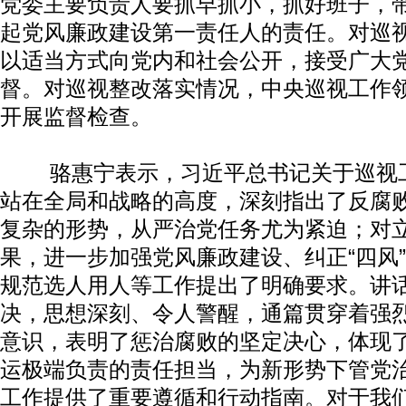
党委主要负责人要抓早抓小，抓好班子，
起党风廉政建设第一责任人的责任。对巡
以适当方式向党内和社会公开，接受广大
督。对巡视整改落实情况，中央巡视工作
开展监督检查。
骆惠宁表示，习近平总书记关于巡视工
站在全局和战略的高度，深刻指出了反腐
复杂的形势，从严治党任务尤为紧迫；对
果，进一步加强党风廉政建设、纠正“四风
规范选人用人等工作提出了明确要求。讲
决，思想深刻、令人警醒，通篇贯穿着强
意识，表明了惩治腐败的坚定决心，体现
运极端负责的责任担当，为新形势下管党
工作提供了重要遵循和行动指南。对于我