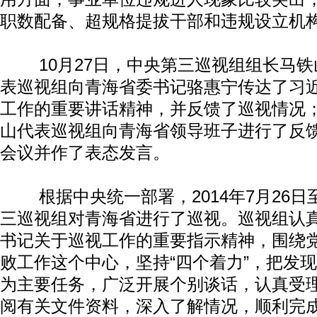
职数配备、超规格提拔干部和违规设立机
10月27日，中央第三巡视组组长马铁
表巡视组向青海省委书记骆惠宁传达了习
工作的重要讲话精神，并反馈了巡视情况；
山代表巡视组向青海省领导班子进行了反
会议并作了表态发言。
根据中央统一部署，2014年7月26日至
三巡视组对青海省进行了巡视。巡视组认
书记关于巡视工作的重要指示精神，围绕
败工作这个中心，坚持“四个着力”，把发
为主要任务，广泛开展个别谈话，认真受
阅有关文件资料，深入了解情况，顺利完