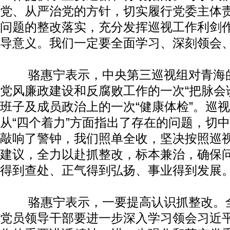
党、从严治党的方针，切实履行党委主体
问题的整改落实，充分发挥巡视工作利剑
导意义。我们一定要全面学习、深刻领会
骆惠宁表示，中央第三巡视组对青海的
党风廉政建设和反腐败工作的一次“把脉会
班子及成员政治上的一次“健康体检”。巡
从“四个着力”方面指出了存在的问题，切
敲响了警钟，我们照单全收，坚决按照巡
建议，全力以赴抓整改，标本兼治，确保
得到查处、正气得到弘扬、事业得到发展
骆惠宁表示，一要提高认识抓整改。全
党员领导干部要进一步深入学习领会习近