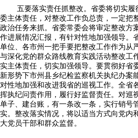
五要落实责任抓整改。省委将切实履行
委主体责任，对整改工作负总责，一定把
政治任务来抓。省委常委会将审定整改方
作进展情况汇报，有针对性地加强领导。
单位、各市州一把手要把整改工作作为从
与深化党的群众路线教育实践活动整改工
实主体责任，切实加强领导。要贯彻好省
新形势下市州县乡纪检监察机关执纪办案
对性地加强和改进我省的巡视工作。全省
挥执纪问责作用，履行好监督责任。对巡
单子、建台账，有一条改一条，实行销号
实。整改落实情况，将以适当方式向党内
大党员干部和群众监督。