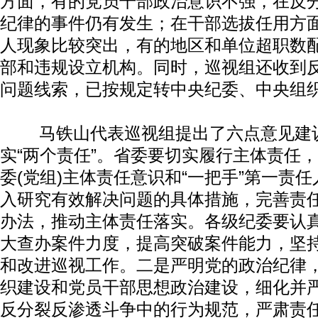
方面，有的党员干部政治意识不强，在反
纪律的事件仍有发生；在干部选拔任用方
人现象比较突出，有的地区和单位超职数
部和违规设立机构。同时，巡视组还收到
问题线索，已按规定转中央纪委、中央组
马铁山代表巡视组提出了六点意见建
实“两个责任”。省委要切实履行主体责任
委(党组)主体责任意识和“一把手”第一责
入研究有效解决问题的具体措施，完善责
办法，推动主体责任落实。各级纪委要认
大查办案件力度，提高突破案件能力，坚持
和改进巡视工作。二是严明党的政治纪律
织建设和党员干部思想政治建设，细化并
反分裂反渗透斗争中的行为规范，严肃责