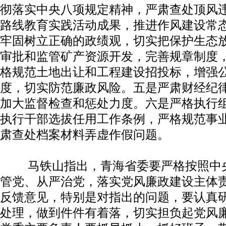
彻落实中央八项规定精神，严肃查处顶风
路线教育实践活动成果，推进作风建设常
牢固树立正确的政绩观，切实把保护生态
审批和监管矿产资源开发，完善规章制度
格规范土地出让和工程建设招投标，增强
度，切实防范廉政风险。五是严肃财经纪
加大监督检查和惩处力度。六是严格执行
执行干部选拔任用工作条例，严格规范事
肃查处档案材料弄虚作假问题。
马铁山指出，青海省委要严格按照中央
管党、从严治党，落实党风廉政建设主体
反馈意见，特别是对指出的问题，要认真
处理，做到件件有着落，切实担负起党风