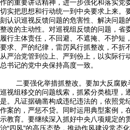
作的重要讲话精神，进一步强化和落实党委
切实把思想和行动统一到中央要求上来。
刻认识巡视反馈问题的危害性、解决问题
整改的主动性。对巡视组反馈的问题，省
履行主体责任，不回避、不遮掩、不护短
要求、严的纪律，雷厉风行抓整改，不折
从严治党管到位上、严到份上，以实际行
总书记的党中央保持高度一致。
二要强化举措抓整改。要加大反腐败斗
巡视组移交的问题线索，抓紧分类梳理，
是。凡证据确凿构成违纪违法的，依照党
作案的，严惩不贷。同时运用典型案例，
示教育。要继续深入抓好中央八项规定的
治“四风”的高压态势，推动作风建设常态