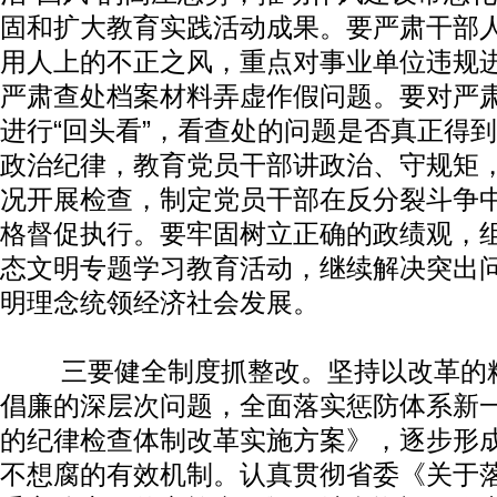
固和扩大教育实践活动成果。要严肃干部
用人上的不正之风，重点对事业单位违规
严肃查处档案材料弄虚作假问题。要对严
进行“回头看”，看查处的问题是否真正得
政治纪律，教育党员干部讲政治、守规矩，
况开展检查，制定党员干部在反分裂斗争
格督促执行。要牢固树立正确的政绩观，
态文明专题学习教育活动，继续解决突出
明理念统领经济社会发展。
三要健全制度抓整改。坚持以改革的精
倡廉的深层次问题，全面落实惩防体系新
的纪律检查体制改革实施方案》，逐步形
不想腐的有效机制。认真贯彻省委《关于