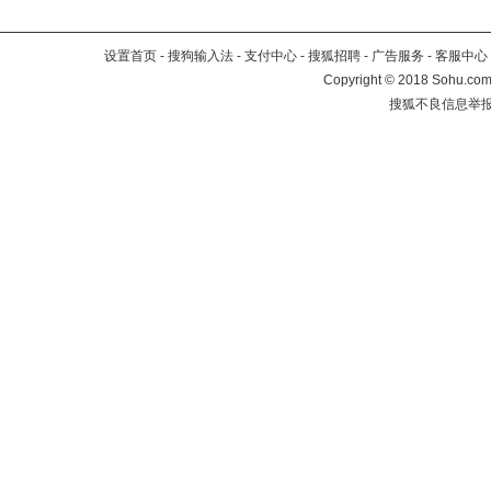
设置首页
-
搜狗输入法
-
支付中心
-
搜狐招聘
-
广告服务
-
客服中心
Copyright
©
2018 Sohu.com 
搜狐不良信息举