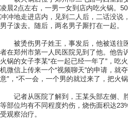
凌晨2点左右，一男一女到店内吃火锅。5
冲冲地走进店内，见到二人后，二话没说
男子泼去。随后，两名男子厮打在一起。
被烫伤男子姓王，事发后，他被送往医
者在郑州市第一人民医院见到了他。他告
火锅的女子李某“在一起已经一年了”，吃
机微信上传来一个“视频聊天”的申请，就夺
意”，“不一会，一个男的就过来了，把火锅
记者从医院了解到，王某头部左侧、脖
等部位均有不同程度灼伤，烧伤面积达23
受观察治疗。