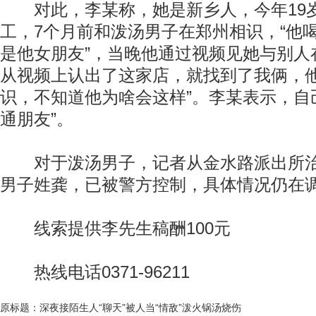
对此，李某称，她是新乡人，今年19
工，7个月前和泼汤男子在郑州相识，“他
是他女朋友”，当晚他通过视频见她与别人
从视频上认出了这家店，就找到了我俩，
识，不知道他为啥会这样”。李某表示，自
通朋友”。
对于泼汤男子，记者从金水路派出所治
男子姓龚，已被警方控制，具体情况仍在
线索提供李先生稿酬100元
热线电话0371-96211
原标题：深夜接陌生人“聊天”被人当“情敌”泼火锅汤烧伤