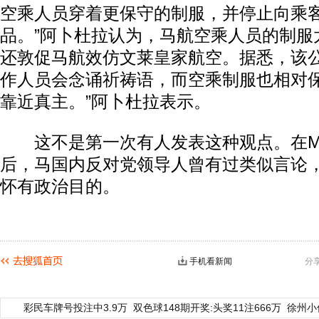
空乘人员穿着更保守的制服，并停止向乘
品。”阿卜杜拉认为，马航空乘人员的制服
还敦促马航效仿文莱皇家航空。据悉，该
作人员会念诵祈祷语，而空乘制服也相对保
靠近真主。”阿卜杜拉表示。
这不是第一次有人发表这种观点。在MH
后，马国内反对党领导人曾有过类似言论
怀有政治目的。
手机看新闻
分
彩民车牌号投注中3.9万
双色球148期开奖:头奖11注666万
徐州小