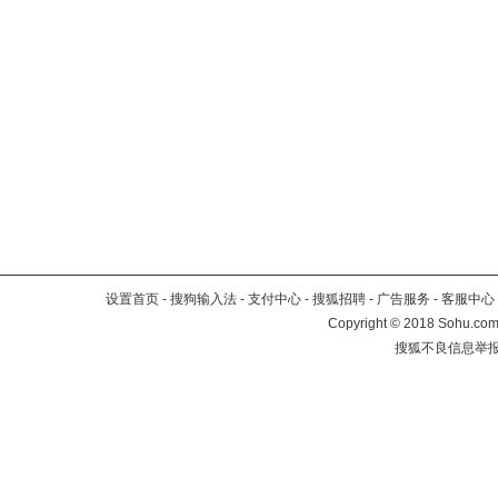
设置首页
-
搜狗输入法
-
支付中心
-
搜狐招聘
-
广告服务
-
客服中心
Copyright
©
2018 Sohu.com 
搜狐不良信息举