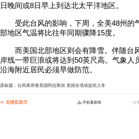
日晚间或8日早上到达北太平洋地区。
受此台风的影响，下周，全美48州的
部地区气温将比往年同期骤降15度。
而美国北部地区则会有降雪。伴随台风
岸线一带巨浪或将达到50英尺高。气象人
沿海附近居民必须早做防范。
原标题：台风将席卷美国阿拉斯加 美国全境或提前入冬
手机看新闻
分