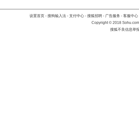
设置首页
-
搜狗输入法
-
支付中心
-
搜狐招聘
-
广告服务
-
客服中心
Copyright
©
2018 Sohu.com 
搜狐不良信息举