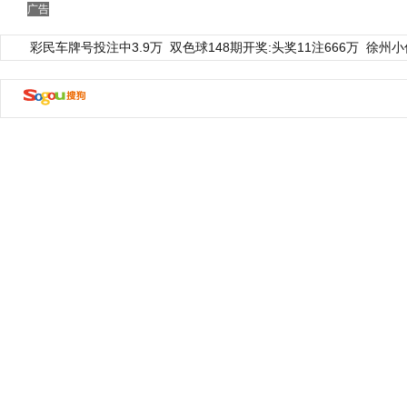
广告
彩民车牌号投注中3.9万
双色球148期开奖:头奖11注666万
徐州小