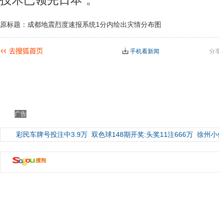
技术已领先日本”。
原标题：成都地震烈度速报系统1分内绘出灾情分布图
手机看新闻
分
广告
彩民车牌号投注中3.9万
双色球148期开奖:头奖11注666万
徐州小