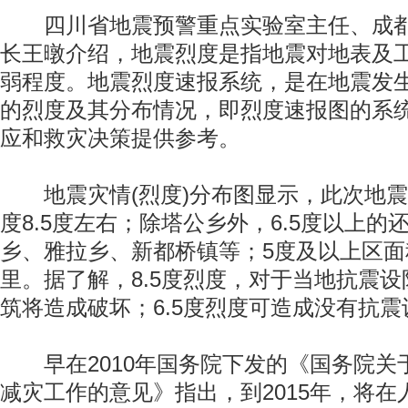
四川省地震预警重点实验室主任、成都
长王暾介绍，地震烈度是指地震对地表及
弱程度。地震烈度速报系统，是在地震发
的烈度及其分布情况，即烈度速报图的系
应和救灾决策提供参考。
地震灾情(烈度)分布图显示，此次地震
度8.5度左右；除塔公乡外，6.5度以上
乡、雅拉乡、新都桥镇等；5度及以上区面积
里。据了解，8.5度烈度，对于当地抗震设
筑将造成破坏；6.5度烈度可造成没有抗
早在2010年国务院下发的《国务院关
减灾工作的意见》指出，到2015年，将