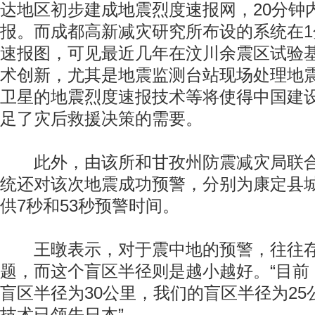
达地区初步建成地震烈度速报网，20分钟
报。而成都高新减灾研究所布设的系统在
速报图，可见最近几年在汶川余震区试验
术创新，尤其是地震监测台站现场处理地
卫星的地震烈度速报技术等将使得中国建
足了灾后救援决策的需要。
此外，由该所和甘孜州防震减灾局联合
统还对该次地震成功预警，分别为康定县
供7秒和53秒预警时间。
王暾表示，对于震中地的预警，往往存
题，而这个盲区半径则是越小越好。“目前
盲区半径为30公里，我们的盲区半径为2