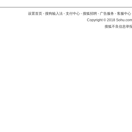
设置首页
-
搜狗输入法
-
支付中心
-
搜狐招聘
-
广告服务
-
客服中心
Copyright
©
2018 Sohu.com 
搜狐不良信息举