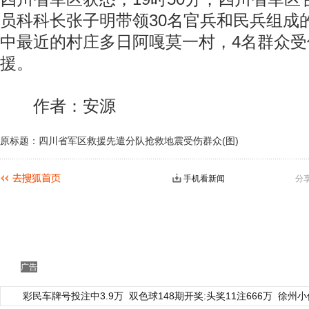
员科科长张子明带领30名官兵和民兵组成
中最近的村庄多日阿嘎莫一村，4名群众受
援。
作者：安源
原标题：四川省军区救援先遣分队抢救地震受伤群众(图)
手机看新闻
分
广告
彩民车牌号投注中3.9万
双色球148期开奖:头奖11注666万
徐州小