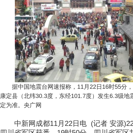
据中国地震台网速报称，11月22日16时55分
康定县（北纬30.3度，东经101.7度）发生6.3
定为准。央广网
中新网成都11月22日电 (记者 安源)22
四川省军区获悉，19时50分，四川省军