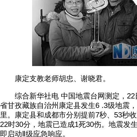
康定支教老师胡忠、谢晓君。
综合新华社电 中国地震台网测定，22日
省甘孜藏族自治州康定县发生6 .3级地震，
里。康定县和成都市分别提前7秒、53秒
22时30分，地震已造成1死30伤。地震
即启动Ⅱ级应急响应。