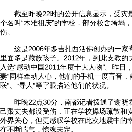
截至昨晚22时的公开信息显示，受灾
个名叫“木雅祖庆”的学校，部分校舍垮塌
伤。
这是2006年多吉扎西活佛创办的一家
里面多是藏族孩子。2012年，到此支教
入选“感动中国2011年度十大人物”。昨日
妻”同样牵动人心，他们的手机一度盲音，
联”、“寻人”等字眼描述他们的状况。
昨晚22点30分，南都记者拨通了谢晓
己跟丈夫都没受伤，正在学校操场疏散和
外界关心，但更感叹学校在此次地震中的
在不断喘气，惊魂未定。