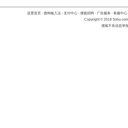
设置首页
-
搜狗输入法
-
支付中心
-
搜狐招聘
-
广告服务
-
客服中心
Copyright
©
2018 Sohu.com 
搜狐不良信息举