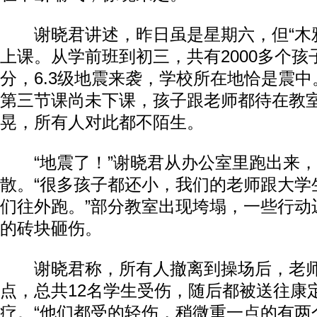
谢晓君讲述，昨日虽是星期六，但“木雅
上课。从学前班到初三，共有2000多个孩子
分，6.3级地震来袭，学校所在地恰是震
第三节课尚未下课，孩子跟老师都待在教
晃，所有人对此都不陌生。
“地震了！”谢晓君从办公室里跑出来，
散。“很多孩子都还小，我们的老师跟大学
们往外跑。”部分教室出现垮塌，一些行动
的砖块砸伤。
谢晓君称，所有人撤离到操场后，老师
点，总共12名学生受伤，随后都被送往康
疗。“他们都受的轻伤，稍微重一点的有两