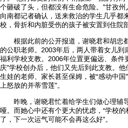
个砸破了头，但都没有生命危险。”甘孜州
向南都记者确认，送来救治的学生几乎都来
校，骨折和内脏受伤的孩子被安置到住院
根据此前的公开报道，谢晓君和胡忠都
的公职老师。2003年后，两人带着女儿
福利学校支教。2006年位置更偏远、条件
庆”学校创办后，他们又先后到此支教。他
生娃的老师、家长甚至保姆，被“感动中国”
上怒放的并蒂雪莲”。
昨晚，谢晓君忙着给学生们做心理辅导
哑。而她心中还有个更大的忧虑，“学校的
了，下一次运气可能不会再这么好”。