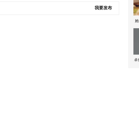
我要发布
她
卓