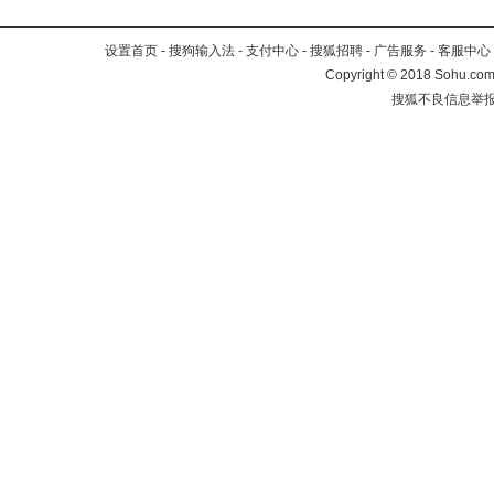
设置首页
-
搜狗输入法
-
支付中心
-
搜狐招聘
-
广告服务
-
客服中心
Copyright
©
2018 Sohu.com 
搜狐不良信息举