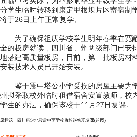
面临中考实际，为不影响毕业年级学生学
分学生临时转移到康定甲根坝片区寄宿制
将于26日上午正常复学。
为了确保祖庆学校学生明年春季在宽敞
全的板房就读，四川省、州两级部门已安
地搭建高质量板房，目前，第一批板房材
安装技术人员已开始安装。
鉴于震中塔公小学受损的房屋主要为学
州拟采取校外临时租借宿舍安置教师，校
学生的办法，确保该校于11月27日复课。
原标题：四川康定地震震中两学校将相继实现复课(组图)