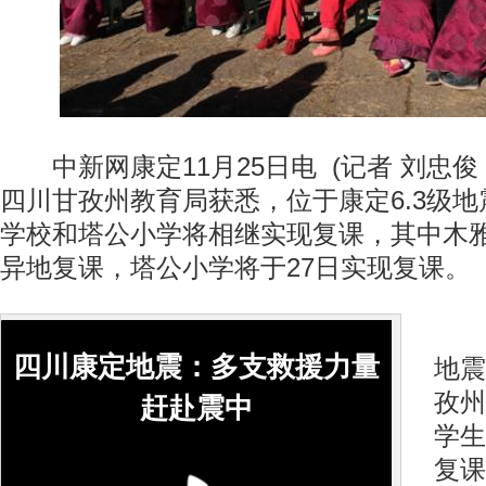
中新网康定11月25日电 (记者 刘忠俊 
四川甘孜州教育局获悉，位于康定6.3级
学校和塔公小学将相继实现复课，其中木雅
异地复课，塔公小学将于27日实现复课。
目
四川康定地震：多支救援力量
地震
孜州
赶赴震中
学生
复课