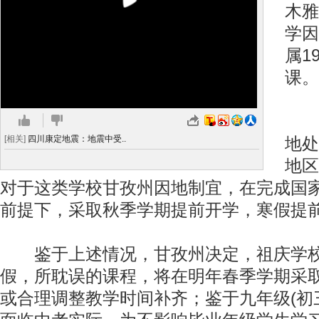
木雅
学因
属1
课。
由
[相关]
四川康定地震：地震中受..
地处
地区
对于这类学校甘孜州因地制宜，在完成国
前提下，采取秋季学期提前开学，寒假提
鉴于上述情况，甘孜州决定，祖庆学校
假，所耽误的课程，将在明年春季学期采
或合理调整教学时间补齐；鉴于九年级(初三