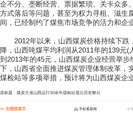
企不分、垄断经营、票据繁琐、关卡众多
方式落后等问题，甚至为权力寻租、滋生
间，已经制约了煤焦市场竞争的活力和企
2012年以来，山西煤炭价格持续下跌
降，山西吨煤平均利润从2011年的139元
到2013年的45元，山西煤炭企业经营举
下，山西省全面推进煤炭管理体制改革，
煤检站等多项举措，预计将为山西煤炭企业
原标题：煤炭大省山西运行30余年煤检站退出历史舞台
手机看新闻
分