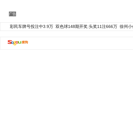
广告
彩民车牌号投注中3.9万
双色球148期开奖:头奖11注666万
徐州小