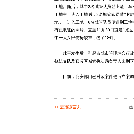
工地。随后，其中2名城管队员登上渣土车
工地中，进入工地后，2名城管队员遭到扣
地，一进入工地，6名城管队员便遭到工地
有已取证的照片。直至11月30日凌晨1点
中一人头部伤势较重，缝了18针。
此事发生后，引起市城市管理综合行政执
执法支队及官渡区城管执法局负责人来到医
目前，公安部门已对该案件进行立案调