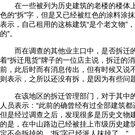
在一些被列为历史建筑的老楼的楼体上
色的“拆”字，但是又已经被红色的涂料涂
表示，自己租用的这栋建筑“是个老文物”，
的”。
而在调查的其他业主口中，是否拆迁的
着“拆迁甩货”牌子的一位店主说，拆迁的
前，此后时而有消息传出，但有时候又说
则表示，之所以还没有拆，是因为有些问
在该地区的拆迁管理部门，对于其中的
人员表示：“此前的确曾经有过全部建筑都
但是经过调查之后，发现很多是历史文物
的是，在中山路边已经被挂上市级历史建
定不会拆掉的，‘拆’字已经派人抹掉了。”