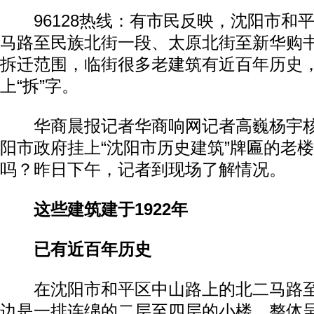
96128热线：有市民反映，沈阳市和
马路至民族北街一段、太原北街至新华购
拆迁范围，临街很多老建筑有近百年历史
上“拆”字。
华商晨报记者华商响网记者高巍杨宇核
阳市政府挂上“沈阳市历史建筑”牌匾的老
吗？昨日下午，记者到现场了解情况。
这些建筑建于1922年
已有近百年历史
在沈阳市和平区中山路上的北二马路至
边是一排连绵的二层至四层的小楼，整体