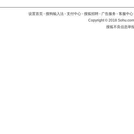
设置首页
-
搜狗输入法
-
支付中心
-
搜狐招聘
-
广告服务
-
客服中心
Copyright
©
2018 Sohu.com 
搜狐不良信息举