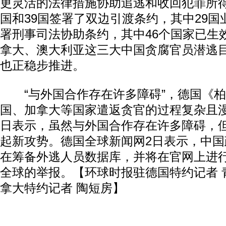
更灵活的法律措施协助追逃和收回犯罪所
国和39国签署了双边引渡条约，其中29国业
署刑事司法协助条约，其中46个国家已生
拿大、澳大利亚这三大中国贪腐官员潜逃
也正稳步推进。
“与外国合作存在许多障碍”，德国《柏
国、加拿大等国家遣返贪官的过程复杂且
日表示，虽然与外国合作存在许多障碍，
起新攻势。德国全球新闻网2日表示，中
在筹备外逃人员数据库，并将在官网上进行
全球的举报。【环球时报驻德国特约记者 
拿大特约记者 陶短房】