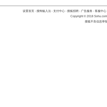
设置首页
-
搜狗输入法
-
支付中心
-
搜狐招聘
-
广告服务
-
客服中心
Copyright
©
2018 Sohu.com 
搜狐不良信息举