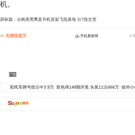
机。
原标题：台购美黑鹰直升机首架飞抵基地 分7批交货
手机看新闻
分
广告
彩民车牌号投注中3.9万
双色球148期开奖:头奖11注666万
徐州小